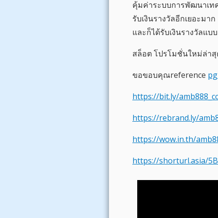
คุ้มค่าระบบการพัฒนาเทคโ
รับเงินรางวัลอีกเยอะมาก
และก็ได้รับเงินรางวัลแบ
สล็อต โปรโมชั่นใหม่ล่าส
ขอขอบคุณreference
pg
https://bit.ly/amb888_c
https://rebrand.ly/amb
https://wow.in.th/amb8
https://shorturl.asia/