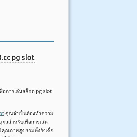
.cc pg slot
พื่อการเล่นสล็อต pg slot
ot
คุณจำเป็นต้องทำความ
ผลสำหรับเพื่อการเล่น
ีคุณภาพสูง รวมทั้งยังเชื่อ