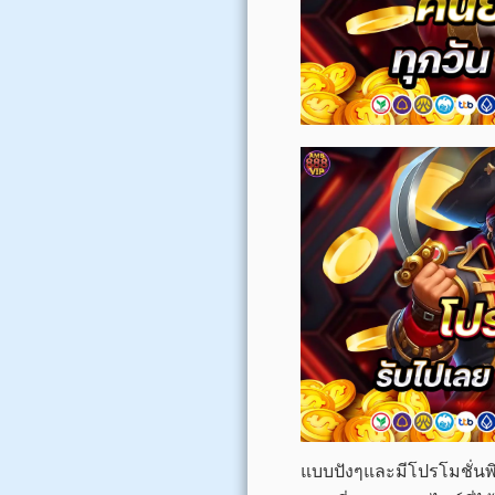
แบบปังๆและมีโปรโมชั่นพ