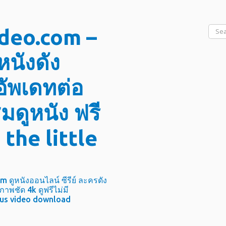
Searc
ideo.com –
for:
หนังดัง
อัพเดทต่อ
ชมดูหนัง ฟรี
the little
 ดูหนังออนไลน์ ซีรีย์ ละครดัง
พชัด 4k ดูฟรีไม่มี
s video download