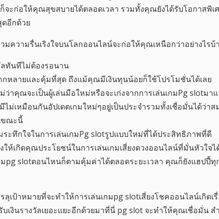
 ก็จะก่อให้คุณสุขสบายได้ตลอดเวลา รวมทั้งคุณยังได้รับโอกาสพิ
สุดอีกด้วย
รวมความรื่นเริงใจบนโลกออนไลน์จะก่อให้คุณเหนือกว่าอย่างไรบ้
วัลทันทีไม่ต้องรอนาน
ากหลายและคุ้มที่สุด ถึงแม้คุณมีเงินทุนน้อยก็ใช้โปรโมชั่นได้เลย
นไม่ว่าคุณจะเป็นผู้เล่นมือใหม่หรือจะเก่งจากการเล่นเกมPg slotม
ีไม่เหมือนกันอัปเดตเกมใหม่ๆอยู่เป็นประจำรวมทั้งเชื่อมั่นได้ว่
ในขณะนี้
มระทึกใจในการเล่นเกมPg slotรูปแบบใหม่ที่ได้ประสิทธิภาพที่ดี
างให้เกิดคุณประโยชน์ในการเล่นเกมเสี่ยงดวงออนไลน์ที่มั่นหัวใจไ
เกมpg slotตอนไหนก็ตามคุ้มค่าได้ตลอดระยะเวลา คุณก็ยังแฮปปี้
รลุเป้าหมายที่จะทำให้การเล่นเกมpg slotเสี่ยงโชคออนไลน์เกิดเรื่อง
ับเงินรางวัลเยอะแยะอีกด้วยมาที่นี่ pg slot จะทำให้คุณเชื่อมั่น