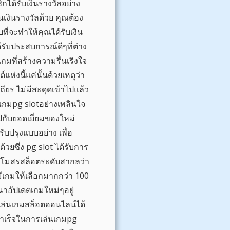
กได้รับเงินรางวัลอย่าง
กันเงินรางวัลด้วย คุณต้อง
ว็บที่จะทำให้คุณได้รับเงิน
้รับประสบการณ์ดีๆที่ต่าง
เกมที่สร้างความรื่นเริงใจ
แห่งนี้แค่นั้นด้วยเหตุว่า
ถียร ไม่มีสะดุดเข้าไปแล้ว
เกมpg slotอย่างเพลินใจ
ไปกับยอดเยี่ยมของใหม่
รับปรุงแบบอย่าง เพื่อ
ด้วยซึ่ง pg slot ได้รับการ
สโมสรสล็อตระดับสากลว่า
ง มีเกมให้เลือกมากกว่า 100
นาอัปเดตเกมใหม่ๆอยู่
เล่นเกมสล็อตออนไลน์ได้
สำเร็จในการเล่นเกมpg