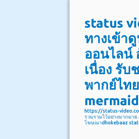
Skip
status v
to
content
ทางเข้าดู
ออนไลน์ 
เนื่อง รับ
พากย์ไทย 
mermaid
https://status-video.com
รวมรวมไว้อย่างมากมาย ภา
โฆษณาdhokebaaz statu