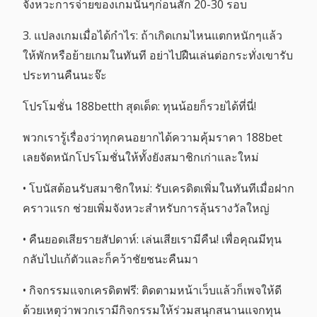
จังหวะการจ่ายของเกมนั้นๆก่อนสัก 20-30 รอบ
3. แปลงเกมเมื่อได้กำไร: ถ้าเกิดเกมไหนแตกหนักๆแล้ว
ให้พักหรือย้ายเกมในทันที อย่าไปฝืนเล่นต่อกระทั่งเขารับ
ประทานคืนนะจ๊ะ
โปรโมชั่น 188betth สุดเด็ด: ทุนน้อยก็รวยได้ที่นี่!
พวกเรารู้เรื่องว่าทุกคนอยากได้ความคุ้มราคา 188bet
เลยจัดหนักโปรโมชั่นให้ทั้งยังสมาชิกเก่าและใหม่
• โบนัสต้อนรับสมาชิกใหม่: รับเครดิตเพิ่มในทันทีเมื่อฝาก
คราวแรก ช่วยเพิ่มจังหวะสำหรับการลุ้นรางวัลใหญ่
• คืนยอดเสียรายสัปดาห์: เล่นเสียเรามีคืน! เพื่อคุณมีทุน
กลับไปแก้ตัวและก็คว้าชัยชนะคืนมา
• กิจกรรมแจกเครดิตฟรี: ติดตามหน้าเว็บแล้วก็เพจให้ดี
ด้วยเหตุว่าพวกเรามีกิจกรรมให้ร่วมสนุกสนานแจกทุน