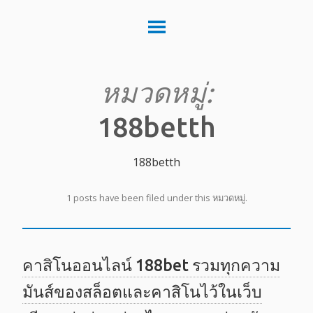
หมวดหมู่:
188betth
188betth
1 posts have been filed under this หมวดหมู่.
คาสิโนออนไลน์ 188bet รวมทุกความ
มันส์ของสล็อตและคาสิโนไว้ในเว็บ