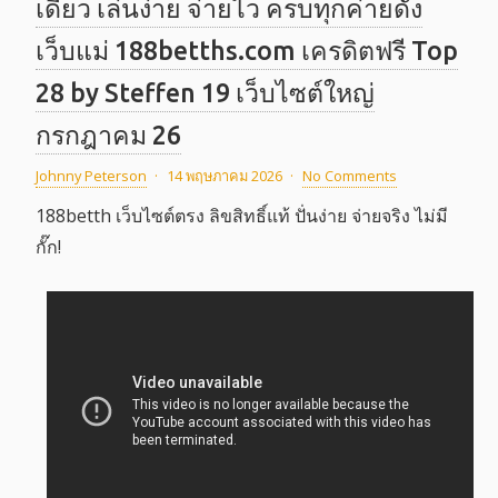
เดียว เล่นง่าย จ่ายไว ครบทุกค่ายดัง
เว็บแม่ 188betths.com เครดิตฟรี Top
28 by Steffen 19 เว็บไซต์ใหญ่
กรกฎาคม 26
Johnny Peterson
·
14 พฤษภาคม 2026
·
No Comments
188betth เว็บไซต์ตรง ลิขสิทธิ์แท้ ปั่นง่าย จ่ายจริง ไม่มี
กั๊ก!