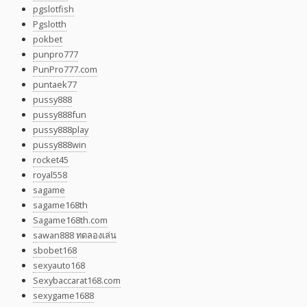
pgslotfish
Pgslotth
pokbet
punpro777
PunPro777.com
puntaek77
pussy888
pussy888fun
pussy888play
pussy888win
rocket45
royal558
sagame
sagame168th
Sagame168th.com
sawan888 ทดลองเล่น
sbobet168
sexyauto168
Sexybaccarat168.com
sexygame1688