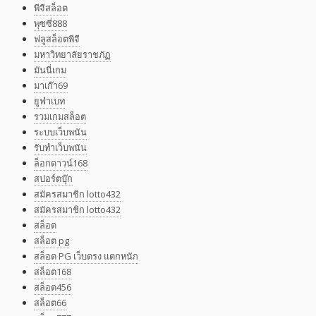
พีจีสล็อต
พุซซี่888
ฟลูสล็อตพีจี
มหาวิทยาลัยราชภัฏ
มันนี่เกม
มาเก๊า69
ยูฟ่าเบท
รวมเกมสล็อต
ระบบเว็บพนัน
รับทำเว็บพนัน
ล็อกดาวน์168
สปอร์ตบุ๊ก
สมัครสมาชิก lotto432
สมัครสมาชิก lotto432
สล็อต
สล็อต pg
สล็อต PG เว็บตรง แตกหนัก
สล็อต168
สล็อต456
สล็อต66