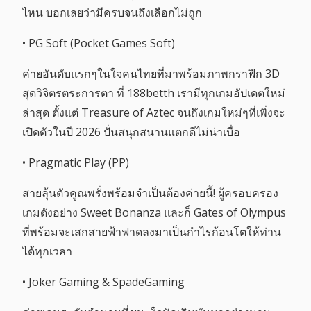
ไหน บอกเลยว่ามีครบจนถึงเลือกไม่ถูก
• PG Soft (Pocket Games Soft)
ค่ายอันดับแรกๆในใจคนไทยที่มาพร้อมภาพกราฟิก 3D
สุดวิจิตรตระการตา ที่ 188betth เรามีทุกเกมอัปเดตใหม่
ล่าสุด ตั้งแต่ Treasure of Aztec จนถึงเกมใหม่ๆที่เพิ่งจะ
เปิดตัวในปี 2026 ปั่นสนุกสนานแตกดีไม่น่าเบื่อ
• Pragmatic Play (PP)
สายลุ้นตัวคูณพรั่งพร้อมจำเป็นต้องค่ายนี้! ผู้ครอบครอง
เกมดังอย่าง Sweet Bonanza และก็ Gates of Olympus
ที่พร้อมจะเสกสายฟ้าฟาดลงมาเป็นกำไรก้อนโตให้ท่าน
ได้ทุกเวลา
• Joker Gaming & SpadeGaming