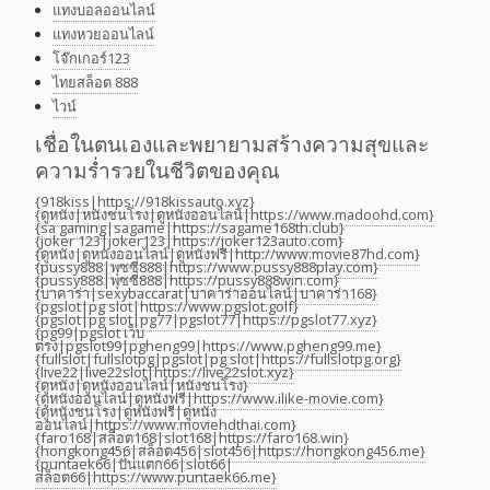
แทงบอลออนไลน์
แทงหวยออนไลน์
โจ๊กเกอร์123
ไทยสล็อต 888
ไวน์
เชื่อในตนเองและพยายามสร้างความสุขและ
ความร่ำรวยในชีวิตของคุณ
{918kiss|https://918kissauto.xyz}
{ดูหนัง|หนังชนโรง|ดูหนังออนไลน์|https://www.madoohd.com}
{sa gaming|sagame|https://sagame168th.club}
{joker 123|joker123|https://joker123auto.com}
{ดูหนัง|ดูหนังออนไลน์|ดูหนังฟรี|http://www.movie87hd.com}
{pussy888|พุซซี่888|https://www.pussy888play.com}
{pussy888|พุซซี่888|https://pussy888win.com}
{บาคาร่า|sexybaccarat|บาคาร่าออนไลน์|บาคาร่า168}
{pgslot|pg slot|https://www.pgslot.golf}
{pgslot|pg slot|pg77|pgslot77|https://pgslot77.xyz}
{pg99|pgslot เว็บ
ตรง|pgslot99|pgheng99|https://www.pgheng99.me}
{fullslot|fullslotpg|pgslot|pg slot|https://fullslotpg.org}
{live22|live22slot|https://live22slot.xyz}
{ดูหนัง|ดูหนังออนไลน์|หนังชนโรง}
{ดูหนังออนไลน์|ดูหนังฟรี|https://www.ilike-movie.com}
{ดูหนังชนโรง|ดูหนังฟรี|ดูหนัง
ออนไลน์|https://www.moviehdthai.com}
{faro168|สล็อต168|slot168|https://faro168.win}
{hongkong456|สล็อต456|slot456|https://hongkong456.me}
{puntaek66|ปั่นแตก66|slot66|
สล็อต66|https://www.puntaek66.me}