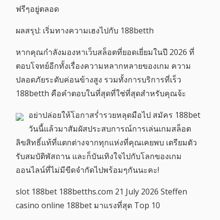
ฟรีๆอยู่ตลอด
ผลสรุป: เริ่มทางความเฮงไปกับ 188betth
หากคุณกำลังมองหาเว็บสล็อตที่ยอดเยี่ยมในปี 2026 ที่
ตอบโจทย์อีกทั้งเรื่องความหลากหลายของเกม ความ
ปลอดภัยระดับค่อนข้างสูง รวมทั้งการบริการที่เร็ว
188betth คือคำตอบในที่สุดที่ใช่ที่สุดสำหรับคุณจ้ะ
อย่าปล่อยให้โอกาสร่ำรวยหลุดมือไป สมัคร 188bet
วันนี้แล้วมาสัมผัสประสบการณ์การเล่นเกมสล็อต
ลิขสิทธิ์แท้ที่แตกต่างจากทุกแห่งที่คุณเคยพบ เตรียมตัว
รับสมบัติพัสถาน และก็บันเทิงใจไปกับโลกของเกม
ออนไลน์ที่ไม่มีขีดจำกัดไปพร้อมๆกันนะคะ!
slot 188bet 188betths.com 21 July 2026 Steffen
casino online 188bet มาแรงที่สุด Top 10