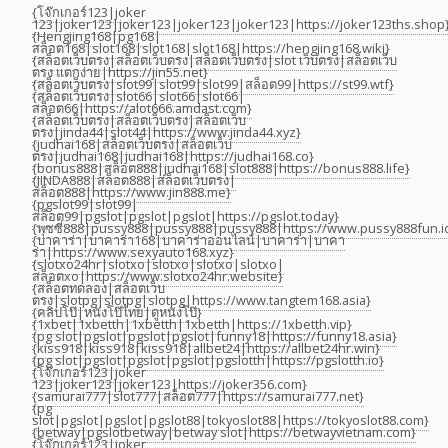
{โจ๊กเกอร์123|joker
123|joker123|joker123|joker123|joker123|https://joker123ths.shop
{Hengjing168|pg168|
สล็อต168|slot168|slot168|slot168|https://hengjing168.wiki}
{สล็อตเว็บตรง|สล็อตเว็บตรง|สล็อตเว็บตรง|slot เว็บตรง|สล็อตเว็บ
ตรง แตกง่าย|https://jin55.net}
{สล็อตเว็บตรง|slot99|slot99|slot99|สล็อต99|https://st99.wtf}
{สล็อตเว็บตรง|slot66|slot66|slot66|
สล็อต66|https://alot666.amdast.com}
{สล็อตเว็บตรง|สล็อตเว็บตรง|สล็อตเว็บ
ตรง|jinda44|slot44|https://www.jinda44.xyz}
{judhai168|สล็อตเว็บตรง|สล็อตเว็บ
ตรง|judhai168|judhai168|https://judhai168.co}
{bonus888|สล็อต888|judhai168|slot888|https://bonus888.life}
{JINDA888|สล็อต888|สล็อตเว็บตรง|
สล็อต888|https://www.jin888.me}
{pgslot99|slot99|
สล็อต99|pgslot|pgslot|pgslot|https://pgslot.today}
{พุซซี่888|pussy888|pussy888|pussy888|https://www.pussy888fun.i
{บาคาร่า|บาคาร่า168|บาคาร่าออนไลน์|บาคาร่า|บาคา
ร่า|https://www.sexyauto168.xyz}
{slotxo24hr|slotxo|slotxo|slotxo|slotxo|
สล็อตxo|https://www.slotxo24hr.website}
{สล็อตทดลอง|สล็อตเว็บ
ตรง|slotpg|slotpg|slotpg|https://www.tangtem168.asia}
{คลิปโป๊|หนังโป๊ไทย|ดูหนังโป๊}
{1xbet|1xbetth|1xbetth|1xbetth|https://1xbetth.vip}
{pg slot|pgslot|pgslot|pgslot|funny18|https://funny18.asia}
{kiss918|kiss918|kiss918|allbet24|https://allbet24hr.win}
{pg slot|pgslot|pgslot|pgslot|pgslotth|https://pgslotth.io}
{โจ๊กเกอร์123|joker
123|joker123|joker123|https://joker356.com}
{samurai777|slot777|สล็อต777|https://samurai777.net}
{pg
slot|pgslot|pgslot|pgslot88|tokyoslot88|https://tokyoslot88.com}
{betway|pgslotbetway|betway slot|https://betwayvietnam.com}
{โจ๊กเกอร์123|joker