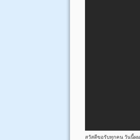
สวัสดีขอรับทุกคน วันนี้