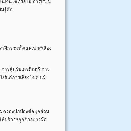
นเงินใช่หรือไม่ การเรียน
รู้สึก
กราฟิกรวมทั้งเอฟเฟกต์เสียง
 การลุ้นรับเครดิตฟรี การ
ใช่แค่การเสี่ยงโชค แม้
ุ้มครองปกป้องข้อมูลส่วน
ห้บริการลูกค้าอย่างมือ