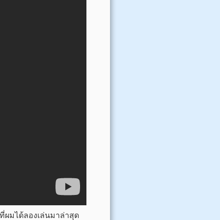
ี่ผมได้ลองเล่นมาล่าสุด