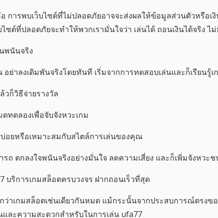
ารพบเว็บไซต์ที่ไม่ปลอดภัยอาจจะส่งผลให้ข้อมูลส่วนตัวหรือเงิ
ไซต์ที่ปลอดภัยจะทำให้พวกเรามั่นใจว่า เล่นได้ ถอนเงินได้จริง ไม
นพนันจริง
น อย่าลงเดิมพันจริงโดยทันที เริ่มจากการทดสอบเล่นและก็เรียนรู้เ
้วก็วิธีจ่ายรางวัล
มดทดลองเพื่อจับจังหวะเกม
ัสบ่อยหรือเหมาะสมกับสไตล์การเล่นของคุณ
รถ ตกลงใจพนันจริงอย่างมั่นใจ ลดความเสี่ยง และก็เพิ่มจังหวะช
 บริการเกมสล็อตครบวงจร ฝากถอนเร็วที่สุด
กว่าเกมสล็อตเช่นเดียวกันหมด แม้กระนั้นจากประสบการณ์ตรงของผม
พลินและความสะดวกสำหรับในการเล่น ufa77