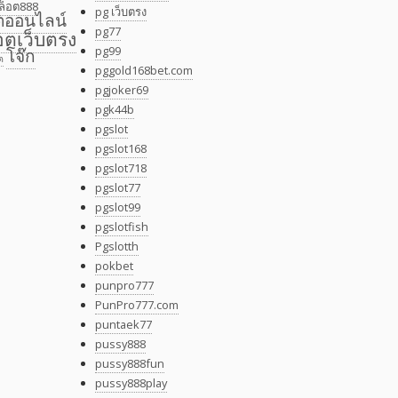
ล็อต888
pg เว็บตรง
ตออนไลน์
pg77
อตเว็บตรง
pg99
โจ๊ก
ต
pggold168bet.com
pgjoker69
pgk44b
pgslot
pgslot168
pgslot718
pgslot77
pgslot99
pgslotfish
Pgslotth
pokbet
punpro777
PunPro777.com
puntaek77
pussy888
pussy888fun
pussy888play