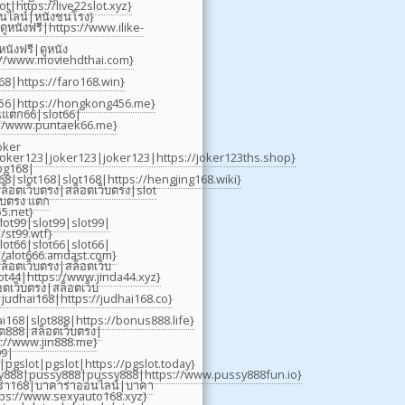
ot|https://live22slot.xyz}
ออนไลน์|หนังชนโรง}
ดูหนังฟรี|https://www.ilike-
หนังฟรี|ดูหนัง
://www.moviehdthai.com}
68|https://faro168.win}
|
456|https://hongkong456.me}
นแตก66|slot66|
://www.puntaek66.me}
oker
oker123|joker123|joker123|https://joker123ths.shop}
pg168|
68|slot168|slot168|https://hengjing168.wiki}
ล็อตเว็บตรง|สล็อตเว็บตรง|slot
ว็บตรง แตก
55.net}
slot99|slot99|slot99|
/st99.wtf}
slot66|slot66|slot66|
//alot666.amdast.com}
ล็อตเว็บตรง|สล็อตเว็บ
ot44|https://www.jinda44.xyz}
อตเว็บตรง|สล็อตเว็บ
judhai168|https://judhai168.co}
i168|slot888|https://bonus888.life}
ต888|สล็อตเว็บตรง|
://www.jin888.me}
99|
|pgslot|pgslot|https://pgslot.today}
ssy888|pussy888|pussy888|https://www.pussy888fun.io}
ร่า168|บาคาร่าออนไลน์|บาคา
tps://www.sexyauto168.xyz}