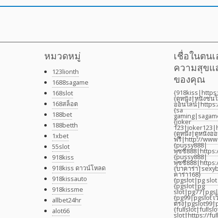
หมวดหมู่
เชื่อในตน
ความสุขแล
123lionth
ของคุณ
1688sagame
{918kiss|https
168slot
{ดูหนัง|หนังชนโ
168สล็อต
ออนไลน์|https
{sa
188bet
gaming|sagame
{joker
188betth
123|joker123|h
{ดูหนัง|ดูหนังอ
1xbet
ฟรี|http://ww
{pussy888|
55slot
พุซซี่888|http
{pussy888|
918kiss
พุซซี่888|http
918kiss ดาวน์โหลด
{บาคาร่า|sexy
คาร่า168}
918kissauto
{pgslot|pg slot
{pgslot|pg
918kissme
slot|pg77|pgsl
{pg99|pgslot เว
allbet24hr
ตรง|pgslot99|
{fullslot|fulls
alot66
slot|https://ful