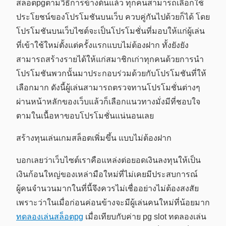
สล็อตpgตามวิธีการข้างต้นแล้ว ทุกคนสามารถเลือกใช้
ประโยชน์ของโปรโมชันบนเว็บ ควบคู่กันไปด้วยก็ได้ โดย
โปรโมชันบนเว็บไซต์จะเป็นโปรโมชั่นที่มอบให้แก่ผู้เล่น
ที่เข้าใช้ใหม่ตั้งแต่ครั้งแรกแบบไม่ต้องฝาก ทั้งยังยัง
สามารถสร้างรายได้ให้แก่สมาชิกเก่าทุกคนด้วยการนำ
โปรโมชันพวกนั้นมาประกอบร่วมด้วยกับโปรโมชันที่ให้
เลือกมาก ดังนี้ผู้เล่นสามารถตรวจทานโปรโมชั่นต่างๆ
ผ่านหน้าหลักของเว็บแล้วก็เลือกแนวทางมั่งมีที่ชอบใจ
ตามในเนื้อหาขอบโปรโมชั่นแน่นอนเลย
สร้างทุนเล่นเกมสล็อตเพิ่มขึ้น แบบไม่ต้องฝาก
บอกเลยว่าเว็บไซต์เราคือแหล่งต่อยอดเงินลงทุนให้เป็น
เงินก้อนใหญ่ของเหล่ามือใหม่ที่ไม่เคยมีประสบการณ์
ผู้คนจำนวนมากในที่นี้จึงควรไม่เชื่ออย่างไม่ต้องสงสัย
เพราะว่าในเมื่อก่อนค่อนข้างจะมีผู้เล่นคนใหม่ที่น้อยมาก
ทดลองเล่นสล็อตpg
เมื่อเทียบกับค่าย pg slot ทดลองเล่น