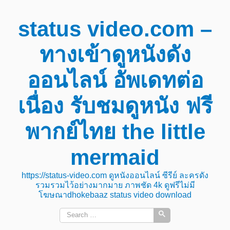
Skip
status video.com –
to
content
ทางเข้าดูหนังดัง
ออนไลน์ อัพเดทต่อ
เนื่อง รับชมดูหนัง ฟรี
พากย์ไทย the little
mermaid
https://status-video.com ดูหนังออนไลน์ ซีรีย์ ละครดัง
รวมรวมไว้อย่างมากมาย ภาพชัด 4k ดูฟรีไม่มี
โฆษณาdhokebaaz status video download
Search
for: