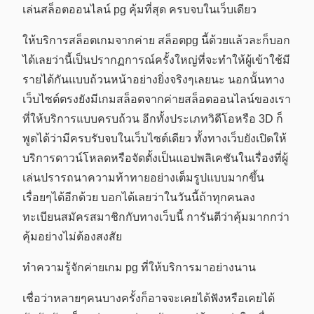
เล่นสล็อตออนไลน์ pg คุ้มที่สุด ครบจบในเว็บเดียว
ให้บริการสล็อตเกมจากค่าย สล็อตpg นี้ด้วยแล้วละก็บอก
ได้เลยว่านี้เป็นปรากฏการณ์ครั้งใหญ่ที่จะทำให้ผู้เข้าใช้มี
รายได้กันแบบถ้วนหน้าอย่างยิ่งจริงๆเลยนะ นอกนั้นทาง
เว็บไซต์ตรงยังมีเกมสล็อตจากค่ายสล็อตออนไลน์ของเรา
ที่ให้บริการแบบครบถ้วน อีกทั้งประเภทวิดีโอหรือ 3D ก็
พูดได้ว่ามีครบรับจบในเว็บไซต์เดียว ทั้งทางเว็บยังเปิดให้
บริการดาวน์โหลดหรือจัดตั้งเป็นแอปพลิเคชันในเรื่องที่ผู้
เล่นปรารถนาความท้าทายอย่างเต็มรูปแบบมากขึ้น
เรื่อยๆได้อีกด้วย บอกได้เลยว่าในวันนี้ถ้าทุกคนลง
ทะเบียนสมัครสมาชิกกับทางเว็บนี้ การันตีว่าคุ้มมากกว่า
คุ้มอย่างไม่ต้องสงสัย
ทำความรู้จักค่ายเกม pg ที่ให้บริการมาอย่างนาน
เชื่อว่าหลายๆคนบางครั้งก็อาจจะเคยได้ฟังหรือเคยได้