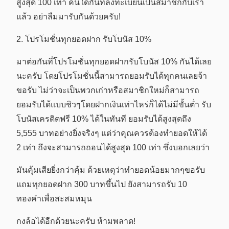
สูงสุด 100 เท่า คนใดกันที่ลงทะเบียนเป็นสมาชิกกับเรา
แล้ว อย่าลืมมารับกันด้วยครับ!
2. โปรโมชั่นทุกยอดฝาก รับโบนัส 10%
มาต่อกันที่โปรโมชั่นทุกยอดฝากรับโบนัส 10% กันได้เลย
นะครับ โดยโปรโมชั่นนี้สามารถยอมรับได้ทุกคนเลยจ้า
ขอรับ ไม่ว่าจะเป็นพวกเก่าหรือสมาชิกใหม่ก็สามารถ
ยอมรับได้แบบชิวๆโดยฝากเงินเท่าไหร่ก็ได้ไม่มีขั้นต่ำ รับ
โบนัสเครดิตฟรี 10% ได้ในทันที ยอมรับได้สูงสุดถึง
5,555 บาทอย่างยิ่งจริงๆ แต่ว่าคุณควรต้องทำยอดให้ได้
2 เท่า ถึงจะสามารถถอนได้สูงสุด 100 เท่า ซึ่งบอกเลยว่า
มันคุ้มเสียยิ่งกว่าคุ้ม ด้วยเหตุว่าทำยอดน้อยมากๆขอรับ
แถมทุกยอดฝาก 300 บาทขึ้นไป ยังสามารถรับ 10
ทองคำเพื่อสะสมหมุน
กงล้อได้อีกด้วยนะครับ ห้ามพลาด!