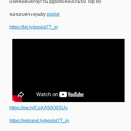
แจ็คพอตแตกทุกวัน pgslotแหล่งเกมปัง Top 80
ขอขอบพระคุณby
pgslot
https://bit.ly/pgslot77_in
https://ow.ly/CoXA50Q0SUy
https://rebrand.ly/pgslot77_in