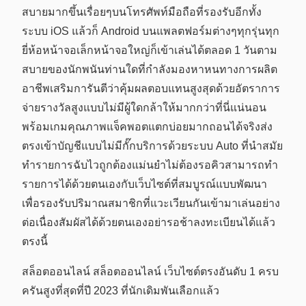
สบายมากขึ้นเรื่อยๆบนโทรศัพท์มือถือที่รองรับอีกทั้ง
ระบบ iOS แล้วก็ Android บนแพลตฟอร์มต่างๆทุกรุ่นทุก
ยี่ห้อหน้าจอเล็กหน้าจอใหญ่ก็เข้าเล่นได้ตลอด 1 วันตาม
สบายของนักพนันท่านใดที่กำลังมองหาหนทางการผลิต
อาชีพเสริมการันตีว่าคุ้มผลตอบแทนสูงสุดด้วยอัตราการ
จ่ายรางวัลสูงแบบไม่มีผู้ใดกล้าให้มากกว่าที่นี่แน่นอน
พร้อมเกมคุณภาพแจ็คพอตแตกบ่อยมากถอนได้จริงส่ง
ตรงเข้าบัญชีแบบไม่มีกั๊กบริการด้วยระบบ Auto ที่นำสมัย
ทำรายการฉับไวถูกต้องแม่นยำไม่ต้องรอคิวสามารถทำ
รายการได้ด้วยตนเองกับเว็บไซต์ที่สมบูรณ์แบบพัฒนา
เพื่อรองรับปริมาณสมาชิกที่แวะเวียนกันเข้ามาเล่นอย่าง
ต่อเนื่องสัมผัสได้ด้วยตนเองอย่ารอช้าลงทะเบียนได้แล้ว
ตรงนี้
สล็อตออนไลน์ สล็อตออนไลน์ เว็บไซต์ตรงอันดับ 1 ครบ
ครันสูงที่สุดที่ปี 2023 ที่นักเดิมพันเลือกแล้ว