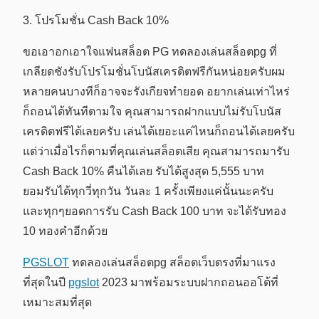
3. โปรโมชั่น Cash Back 10%
ขอเอาอกเอาใจแฟนสล็อต PG ทดลองเล่นสล็อตpg ที่
เกลียดชังรับโปรโมชั่นโบนัสเครดิตฟรีกันหน่อยครับผม
หลายคนบางทีก็อาจจะรังเกียจทำยอด อยากเล่นเท่าไหร่
ก็ถอนได้ทันทีตามใจ คุณสามารถฝากแบบไม่รับโบนัส
เครดิตฟรีได้เลยครับ เล่นได้เยอะแค่ไหนก็ถอนได้เลยครับ
แต่ว่าเมื่อไรก็ตามที่คุณเล่นสล็อตเสีย คุณสามารถมารับ
Cash Back 10% คืนได้เลย รับได้สูงสุด 5,555 บาท
ยอมรับได้ทุกวี่ทุกวัน วันละ 1 ครั้งเพียงแค่นั้นนะครับ
และทุกๆยอดการรับ Cash Back 100 บาท จะได้รับทอง
10 ทองคำอีกด้วย
PGSLOT
ทดลองเล่นสล็อตpg สล็อตเว็บตรงที่มาแรง
ที่สุดในปี
pgslot
2023 มาพร้อมระบบฝากถอนออโต้ที่
เหมาะสมที่สุด