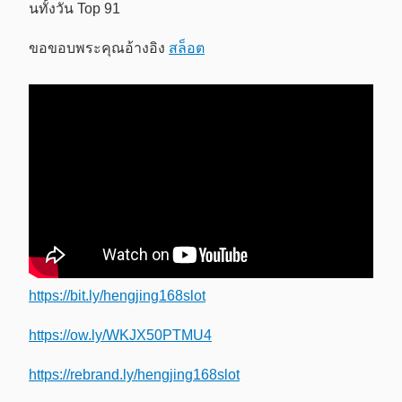
นทั้งวัน Top 91
ขอขอบพระคุณอ้างอิง
สล็อต
https://bit.ly/hengjing168slot
https://ow.ly/WKJX50PTMU4
https://rebrand.ly/hengjing168slot