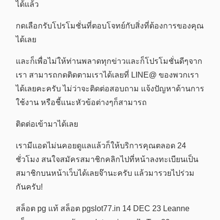
ได้แล้ว
กดเลือกรับโปรโมชั่นที่ตอบโจทย์กับสิ่งที่ต้องการของคุณ
ได้เลย
และก็เพื่อไม่ให้ท่านพลาดทุกข่าวและก็โปรโมชั่นดีๆจาก
เรา สามารถกดติดตามเราได้เลยที่ LINE@ ของพวกเรา
ได้เลยคะครับ ไม่ว่าจะติดต่อสอบถาม แจ้งปัญหาด้านการ
ใช้งาน หรือชี้แนะหัวข้อต่างๆก็สามารถ
ติดต่อเข้ามาได้เลย
เรามีแอดไม่นคอยดูแลแล้วก็ให้บริการคุณตลอด 24
ชั่วโมง สนใจสมัครสมาชิกคลิกไปที่หน้าลงทะเบียนเป็น
สมาชิกบนหน้าเว็บได้เลยจ๊านะครับ แล้วมารวยไปร่วม
กันครับ!
สล็อต pg แท้ สล็อต pgslot77.in 14 DEC 23 Leanne