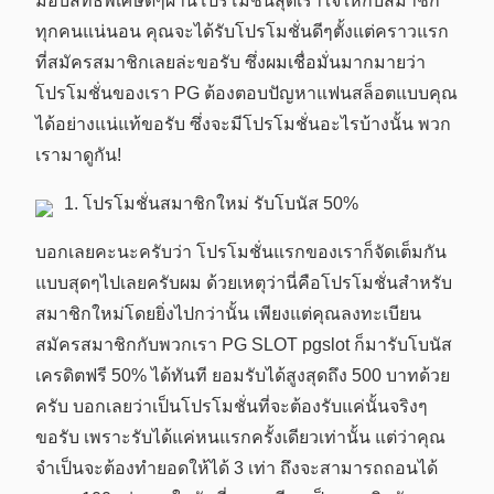
มอบสิทธิพิเศษดีๆผ่านโปรโมชั่นสุดเร้าใจให้กับสมาชิก
ทุกคนแน่นอน คุณจะได้รับโปรโมชั่นดีๆตั้งแต่คราวแรก
ที่สมัครสมาชิกเลยล่ะขอรับ ซึ่งผมเชื่อมั่นมากมายว่า
โปรโมชั่นของเรา PG ต้องตอบปัญหาแฟนสล็อตแบบคุณ
ได้อย่างแน่แท้ขอรับ ซึ่งจะมีโปรโมชั่นอะไรบ้างนั้น พวก
เรามาดูกัน!
1. โปรโมชั่นสมาชิกใหม่ รับโบนัส 50%
บอกเลยคะนะครับว่า โปรโมชั่นแรกของเราก็จัดเต็มกัน
แบบสุดๆไปเลยครับผม ด้วยเหตุว่านี่คือโปรโมชั่นสำหรับ
สมาชิกใหม่โดยยิ่งไปกว่านั้น เพียงแต่คุณลงทะเบียน
สมัครสมาชิกกับพวกเรา PG SLOT pgslot ก็มารับโบนัส
เครดิตฟรี 50% ได้ทันที ยอมรับได้สูงสุดถึง 500 บาทด้วย
ครับ บอกเลยว่าเป็นโปรโมชั่นที่จะต้องรับแค่นั้นจริงๆ
ขอรับ เพราะรับได้แค่หนแรกครั้งเดียวเท่านั้น แต่ว่าคุณ
จำเป็นจะต้องทำยอดให้ได้ 3 เท่า ถึงจะสามารถถอนได้