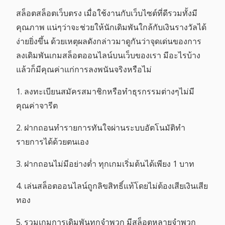
สล็อตสล็อตเว็บตรง เมื่อใช้งานกับเว็บไซต์ที่ดีรวมทั้งมี
คุณภาพ แน่ๆว่าจะช่วยให้นักเดิมพันใกล้กับเงินรางวัลได้
ง่ายยิ่งขึ้น ด้วยเหตุผลดังกล่าวมาดูกันว่าจุดเด่นของการ
ลงเดิมพันเกมสล็อตออนไลน์บนเว็บของเรา มีอะไรบ้าง
แล้วก็มีคุณค่าแก่การลงพนันจริงหรือไม่
1. ลงทะเบียนสมัครสมาชิกหรือทำธุรกรรมต่างๆไม่มี
คุณค่าจารีต
2. ฝากถอนทำรายการทันใจผ่านระบบอัตโนมัติทำ
รายการได้ด้วยตนเอง
3. ฝากถอนไม่มีอย่างต่ำ ทุกเกมเริ่มต้นได้เพียง 1 บาท
4. เล่นสล็อตออนไลน์ถูกลิขสิทธิ์แท้โดยไม่ต้องเสียเงินเสีย
ทอง
5. รวมเกมการเดิมพันทุกจำพวก มีสล็อตหลายจำพวก