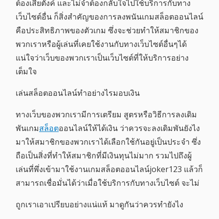
ต้องเสียตังค์ และไม่จำต้องกลับใจไปใช้บริการกับทาง
เว็บไซต์อื่น ก็สิ่งสำคัญของการลงพนันเกมสล็อตออนไลน์
คือประสิทธิภาพของตัวเกม ซึ่งจะช่วยทำให้สมาชิกของ
พวกเราหรือผู้เล่นที่เคยใช้งานกับทางเว็บไซต์อื่นๆได้
แน่ใจว่าเว็บของพวกเราเป็นเว็บไซต์ที่ให้บริการอย่าง
เต็มใจ
เล่นสล็อตออนไลน์ทำอย่างไรมอบเงิน
ทางเว็บของพวกเรามีการเตรียม สูตรหรือวิธีการลงเดิม
พันเกม
สล็อต
ออนไลน์ให้ได้เงิน ว่าควรจะลงเดิมพันยังไง
มาให้สมาชิกของพวกเราได้เลือกใช้กันอยู่เป็นประจำ ซึ่ง
ถือเป็นสิ่งที่ทำให้สมาชิกที่มีเงินทุนไม่มาก รวมไปถึงผู้
เล่นที่พึ่งเข้ามาใช้งานเกมสล็อตออนไลน์joker123 แล้วก็
สามารถเชื่อมั่นได้ว่าเมื่อใช้บริการกับทางเว็บไซต์ จะไม่
ถูกเราเอาเปรียบอย่างแน่แท้ มาดูกันว่าควรทำยังไง