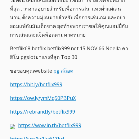
ที่สุด , วางกลอุบายสำหรับเพื่อการเล่น, แทงต่ำแต่เล่น
นาน, ตั้งความมุ่งหมายสำหรับเพื่อการเล่นเกม และอย่า
ยอมแพ้กับมันเด็ดขาด สุดท้ายพวกเราขอให้คุณแฮปปี้กับ
การเล่นและแจ็คพ็อตตามคาดหมาย
Betflik68 betflix betflix999.net 15 NOV 66 Noella คา
สิโน pgslotมาแรงที่สุด Top 30
ขอขอบคุณwebsite
pg สล็อต
https://bit.ly/betflix999
https://ow.ly/ymMq50PBPuX
https://rebrand.ly/betflix999
https://wow.in.th/betflix999
https://t.co/kVJkaMZkrJ