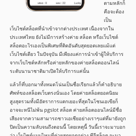
ตามหลักก็
คือจะต้อง
เป็น
เว็บไซต์สล็อตที่นำเข้าจากต่างประเทศ เนื่องจากใน
ประเทศไทย ยังไม่มีการสร้างค่าย สล็อต หรือเว็บไซต์
สล็อตอะไรเองเป็นพิเศษที่ติดอันดับสุดยอดเลยแม้แต่
เว็บไซต์เดียว ในปัจจุบัน มีเพียงแค่การนำเข้าผู้ให้บริการ
จากเว็บไซต์หลักหรือค่ายหลักของค่ายสล็อตออนไลน์
ระดับนานาชาติมาเปิดให้บริการแค่นั้น
แล้วก็ที่บอกมาทั้งหมดโน่นเป็นชื่อเรียกแล้วก็คำอธิบาย
ศัพท์ของสล็อตเว็บตรงนั่นเอง โดยค่ายสล็อตยอดนิยม
สูงสุดรวมทั้งมีอัตราการแตกเยอะที่สุดในโซนเอเขียก็
อาจจะหนีไม่พ้น pgslot สล็อต ค่ายสล็อตออนไลน์มีชื่อ
เสียงจากความสามารถชาวเอเชียอย่างเราๆแต่ที่มายังถูก
ปิดเป็นความลับจนถึงตอนนี้ โดยเหตุนี้ วันนี้เราจะมาบอก
ว่า เว็บไซต์แบบไหนที่ค่ายสุดยอดอย่าง พีจีสล็อต จะมา