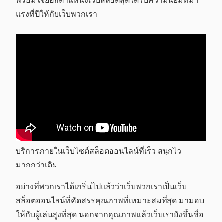
แรงที่ปีให้กับเว็บพวกเรา
บริการภายในเว็บไซต์สล็อตออนไลน์ที่เร็ว สนุกไว
มากกว่าเดิม
อย่างที่พวกเราได้เกริ่นไปแล้วว่าเว็บพวกเราเป็นเว็บ
สล็อตออนไลน์ที่คัดสรรคุณภาพที่เหมาะสมที่สุด มามอบ
ให้กับผู้เล่นสูงที่สุด นอกจากคุณภาพแล้วเว็บเรายังขึ้นชื่อ