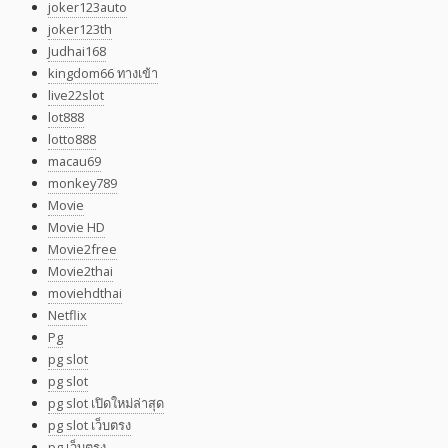
joker123auto
joker123th
Judhai168
kingdom66 ทางเข้า
live22slot
lot888
lotto888
macau69
monkey789
Movie
Movie HD
Movie2free
Movie2thai
moviehdthai
Netflix
Pg
pg slot
pg slot
pg slot เปิดใหม่ล่าสุด
pg slot เว็บตรง
pg เว็บตรง