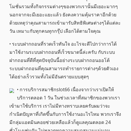
โมชั่นรวมทั้งกิจกรรมต่างๆของพวกเรานั้นมีเยอะมากๆ
นอกจากจะมีเยอะแยะแล้ว ยังคงความคุ้มราคาอีกด้วย
ด้วยเหตุว่าคุณสามารถเข้ามารับสิทธิพิเศษต่างๆได้แต่ละ
วัน เหมาะกับทุกคนทุกกรุ๊ป เลือกได้ตามใจคุณ
• ระบบฝากถอนที่รวดเร็วทันใจ อะไรจะดีไปกว่าการได้
มาใช้งานระบบฝากถอนที่เร็วขนาดนี้ล่ะครับ กับระบบ
ฝากถอนที่ดีที่สุดปัจจุบันนี้อย่างระบบฝากถอนออโต้
ระบบฝากถอนที่คุณสามารถทำรายการต่างๆด้วยตัวเอง
ได้อย่างเร็วรวมทั้งไม่มีอันตรายแบบสุดๆ
• การบริการสมาชิกslot66 เนื่องจากว่าเราเปิดให้
บริการตลอด 1 วัน ในช่วงเวลาที่สมาชิกของพวกเรา
เข้ามาใช้บริการ เราไม่มีทางทราบเลยครับผมว่าจะ
กำเนิดปัญหาที่เกิดขึ้นกับการใช้งานอะไรไหม พวกเราจึง
มีกลุ่มแอดมินคอยช่วยเหลือแล้วก็ดูแลคุณตลอด 24
ชั่วโมงเช่นกัน ไม่พลาดทุกความสนุกสนานแน่นอน