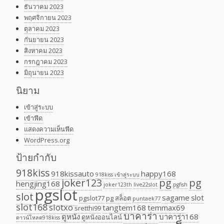
ธันวาคม 2023
พฤศจิกายน 2023
ตุลาคม 2023
กันยายน 2023
สิงหาคม 2023
กรกฎาคม 2023
มิถุนายน 2023
นิยาม
เข้าสู่ระบบ
เข้าฟีด
แสดงความเห็นฟีด
WordPress.org
ป้ายกำกับ
918kiss
918kissauto
happy168
918kiss เข้าสู่ระบบ
joker123
pg
pg
hengjing168
joker123th
live22slot
pgfish
pgslot
slot
sagame
slot
pgslot77
pg สล็อต
puntaek77
slot168
slotxo
tangtem168
temmax69
sretthi99
บาคาร่า
ดูหนัง
บาคาร่า168
ดูหนังออนไลน์
ดาวน์โหลด918kiss