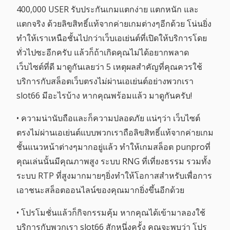
400,000 USER รับประกันเกมแตกง่าย แตกหนัก และ
แตกจริง ด้วยลิขสิทธิ์แท้จากค่ายเกมต่างๆอีกด้วย โน่นยิ่ง
ทำให้เราเหนือชั้นไปกว่าเว็บเอเย่นต์ที่เปิดให้บริการโดย
ทั่วไปซะอีกครับ แล้วก็ถ้าเกิดคุณไม่ได้อยากพลาด
เว็บไซต์ที่ดี มาดูกันเลยว่า 5 เหตุผลสำคัญที่คุณควรใช้
บริการกับสล็อตเว็บตรงไม่ผ่านเอเย่นต์อย่างพวกเรา
slot66 มีอะไรบ้าง หากคุณพร้อมแล้ว มาดูกันครับ!
• ความน่านับถือและก็ความปลอดภัย แน่ๆว่า เว็บไซต์
ตรงไม่ผ่านเอเย่นต์แบบพวกเราถือลิขสิทธิ์แท้จากค่ายเกม
ชั้นแนวหน้าต่างๆมากอยู่แล้ว ทำให้เกมสล็อต punproที่
คุณเล่นนั้นมีคุณภาพสูง ระบบ RNG ที่เที่ยงธรรม รวมทั้ง
ระบบ RTP ที่สูงมากมายๆยิ่งทำให้โอกาสสำหรับเพื่อการ
เอาชนะสล็อตออนไลน์ของคุณมากยิ่งขึ้นอีกด้วย
• โปรโมชั่นแล้วก็กิจกรรมคุ้ม หากคุณได้เข้ามาลองใช้
บริการกับพวกเรา slot66 สักหนึ่งครั้ง คุณจะพบว่า โปร