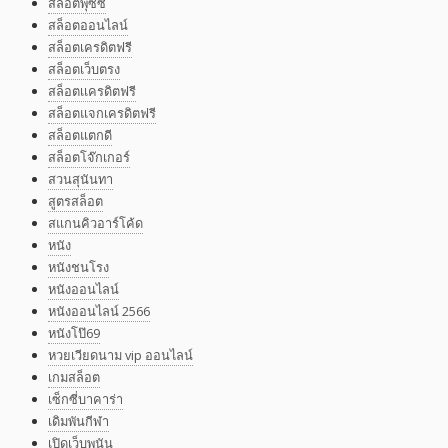
สล็อตพุซซี่
สล็อตออนไลน์
สล็อตเครดิตฟรี
สล็อตเว็บตรง
สล็อตเเครดิตฟรี
สล็อตแจกเครดิตฟรี
สล็อตแตกดี
สล็อตโจ๊กเกอร์
สวนสุนันทา
สูตรสล็อต
สแกนคิวอาร์โค้ด
หนัง
หนังชนโรง
หนังออนไลน์
หนังออนไลน์ 2566
หนังโป๊69
หวยเวียดนาม vip ออนไลน์
เกมสล็อต
เซ็กซี่บาคาร่า
เดิมพันกีฬา
เปิดเว็บพนัน