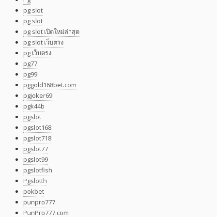
pg slot
pg slot
pg slot เปิดใหม่ล่าสุด
pg slot เว็บตรง
pg เว็บตรง
pg77
pg99
pggold168bet.com
pgjoker69
pgk44b
pgslot
pgslot168
pgslot718
pgslot77
pgslot99
pgslotfish
Pgslotth
pokbet
punpro777
PunPro777.com