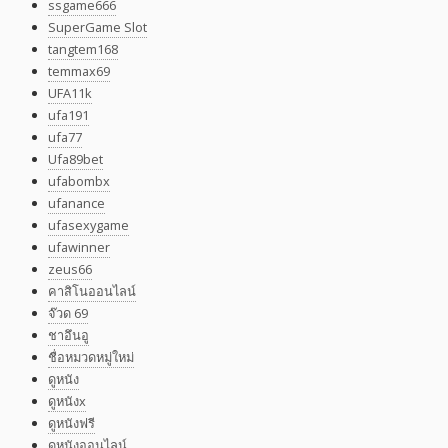
ssgame666
SuperGame Slot
tangtem168
temmax69
UFA11k
ufa191
ufa77
Ufa89bet
ufabombx
ufanance
ufasexygame
ufawinner
zeus66
คาสิโนออนไลน์
จ๊วด 69
ชาอึนอู
ชื่อหมวดหมู่ใหม่
ดูหนัง
ดูหนังx
ดูหนังฟรี
ดูหนังออนไลน์