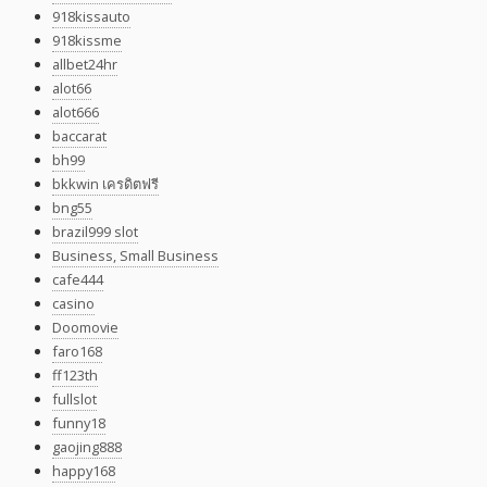
918kissauto
918kissme
allbet24hr
alot66
alot666
baccarat
bh99
bkkwin เครดิตฟรี
bng55
brazil999 slot
Business, Small Business
cafe444
casino
Doomovie
faro168
ff123th
fullslot
funny18
gaojing888
happy168