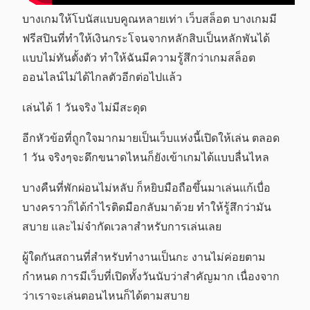
บางเกมให้โบนัสแบบคูณหลายเท่า เว็บสล็อต บางเกมมี
ฟรีสปินที่ทำให้เงินกระโจนจากหลักสิบเป็นหลักพันได้
แบบไม่ทันตั้งตัว ทำให้ฉันมีความรู้สึกว่าเกมสล็อต
ออนไลน์ไม่ได้ไกลตัวอีกต่อไปแล้ว
เล่นได้ 1 วันจริง ไม่มีสะดุด
อีกหัวข้อที่ถูกใจมากมายเป็นเว็บแห่งนี้เปิดให้เล่น ตลอด
1 วัน จริงๆจะดึกขนาดไหนก็ยังเข้าเกมได้แบบลื่นไหล
บางคืนที่พักผ่อนไม่หลับ ก็หยิบมือถือขึ้นมาเล่นแก้เบื่อ
บางคราวก็ได้กำไรติดมือกลับมาด้วย ทำให้รู้สึกว่ามัน
สบาย และไม่จำกัดเวลาสำหรับการเล่นเลย
ผู้ใดกันสถานที่สำหรับทำงานเป็นกะ งานไม่ค่อยตาม
กำหนด การมีเว็บที่เปิดทั้งวันนับว่าสำคัญมาก เนื่องจาก
ว่าเราจะเล่นตอนไหนก็ได้ตามสบาย