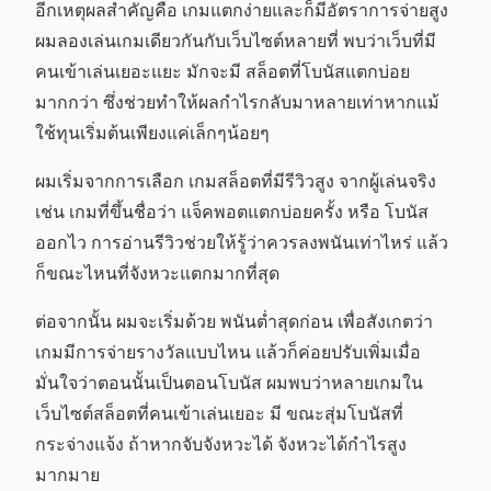
อีกเหตุผลสำคัญคือ เกมแตกง่ายและก็มีอัตราการจ่ายสูง
ผมลองเล่นเกมเดียวกันกับเว็บไซต์หลายที่ พบว่าเว็บที่มี
คนเข้าเล่นเยอะแยะ มักจะมี สล็อตที่โบนัสแตกบ่อย
มากกว่า ซึ่งช่วยทำให้ผลกำไรกลับมาหลายเท่าหากแม้
ใช้ทุนเริ่มต้นเพียงแค่เล็กๆน้อยๆ
ผมเริ่มจากการเลือก เกมสล็อตที่มีรีวิวสูง จากผู้เล่นจริง
เช่น เกมที่ขึ้นชื่อว่า แจ็คพอตแตกบ่อยครั้ง หรือ โบนัส
ออกไว การอ่านรีวิวช่วยให้รู้ว่าควรลงพนันเท่าไหร่ แล้ว
ก็ขณะไหนที่จังหวะแตกมากที่สุด
ต่อจากนั้น ผมจะเริ่มด้วย พนันต่ำสุดก่อน เพื่อสังเกตว่า
เกมมีการจ่ายรางวัลแบบไหน แล้วก็ค่อยปรับเพิ่มเมื่อ
มั่นใจว่าตอนนั้นเป็นตอนโบนัส ผมพบว่าหลายเกมใน
เว็บไซต์สล็อตที่คนเข้าเล่นเยอะ มี ขณะสุ่มโบนัสที่
กระจ่างแจ้ง ถ้าหากจับจังหวะได้ จังหวะได้กำไรสูง
มากมาย