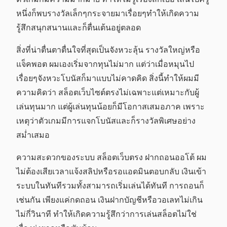
หนึ่งก็พบรางวัลเล็กๆกระจายมาเรื่อยๆทำให้เกิดความ
รู้สึกสนุกสนานและก็ตื่นเต้นอยู่ตลอด
สิ่งที่น่าตื่นตาตื่นใจที่สุดเป็นจังหวะลุ้น รางวัลใหญ่หรือ
แจ็คพอต ผมเองเริ่มจากทุนไม่มาก แต่ว่าเมื่อหมุนไป
เรื่อยๆจังหวะโบนัสก็มาแบบไม่คาดคิด สิ่งนี้ทำให้ผมมี
ความคิดว่า สล็อตเว็บไซต์ตรงไม่เฉพาะแต่เหมาะกับผู้
เล่นทุนมาก แต่ผู้เล่นทุนน้อยก็มีโอกาสเสมอภาค เพราะ
เหตุว่าตัวเกมมีการแจกโบนัสและก็รางวัลพิเศษอย่าง
สม่ำเสมอ
ความสะดวกของระบบ สล็อตเว็บตรง ฝากถอนออโต้ ผม
ไม่ต้องเสียเวลาแจ้งสลิปหรือรอแอดมินตอบกลับ เงินเข้า
ระบบในทันทีรวมทั้งสามารถเริ่มเล่นได้ทันที การถอนก็
เช่นกัน เพียงแค่กดถอน เงินฝากบัญชีหรือวอเลทไม่เกิน
ไม่กี่วินาที ทำให้เกิดความรู้สึกว่าการเล่นสล็อตไม่ใช่