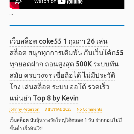
…
เว็บสล็อต coke55 1 กุมภา 26 เล่น
สล็อต สนุกทุกการเดิมพัน กับเว็บโค้ก55
ทุกยอดฝาก ถอนสูงสุด 500K ระบบทัน
สมัย ครบวงจร เชื่อถือได้ ไม่มีประวัติ
โกง เล่นสล็อต ระบบ ออโต้ รวดเร็ว
แม่นยำ Top 8 by Kevin
Johnny Peterson
·
3 ธันวาคม 2025
·
No Comments
เว็บสล็อต ปั่นลุ้นรางวัลใหญ่ได้ตลอด 1 วัน ฝากถอนไม่มี
ขั้นต่ำ เร็วทันใจ!