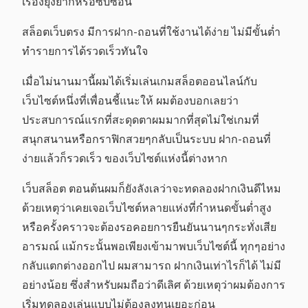
เรื่องยุ่งยากหรือซับซ้อน
สล็อตเว็บตรง มีการฝาก-ถอนที่ใช้งานได้ง่าย ไม่มีขั้นต่ำ
ทำรายการได้รวดเร็วทันใจ
เมื่อไม่นานมานี้ผมได้เริ่มเล่นเกมสล็อตออนไลน์กับ
เว็บไซต์หนึ่งที่เพื่อนชี้แนะให้ ผมต้องบอกเลยว่า
ประสบการณ์แรกที่สะดุดตาผมมากที่สุดไม่ใช่เกมที่
สนุกสนานหรือกราฟิกสวยๆกลับเป็นระบบ ฝาก-ถอนที่
ง่ายแล้วก็รวดเร็ว ของเว็บไซต์แห่งนี้ต่างหาก
เว็บสล็อต ตอนต้นผมก็ยังลังเลว่าจะทดลองฝากเงินดีไหม
ด้วยเหตุว่าเคยเจอเว็บไซต์หลายแห่งที่กำหนดขั้นต่ำสูง
หรือครั้งคราวจะต้องรอคอยการยืนยันนานๆกระทั่งเสีย
อารมณ์ แม้กระนั้นพอเพียงเข้ามาพบเว็บไซต์นี้ ทุกๆอย่าง
กลับแตกต่างออกไป ผมสามารถ ฝากเงินเท่าไรก็ได้ ไม่มี
อย่างน้อย ซึ่งสำหรับผมถือว่าดีเลิศ ด้วยเหตุว่าผมต้องการ
เริ่มทดลองเล่นแบบไม่ต้องลงทุนเยอะก่อน