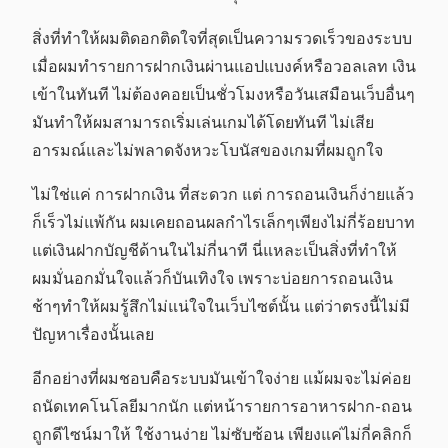
สิ่งที่ทำให้ผมติดอกติดใจที่สุดเป็นความรวดเร็วของระบบ
เมื่อผมทำรายการฝากเงินผ่านแอปแบงค์หรือวอลเลท เงิน
เข้าในทันที ไม่ต้องคอยเป็นชั่วโมงหรือวันเสมือนเว็บอื่นๆ
มันทำให้ผมสามารถเริ่มเล่นเกมได้โดยทันที ไม่เสีย
อารมณ์และไม่พลาดจังหวะโบนัสของเกมที่ผมถูกใจ
ไม่ใช่แค่ การฝากเงิน ที่สะดวก แต่ การถอนเงินก็ง่ายแล้ว
ก็เร็วไม่แพ้กัน ผมเคยถอนผลกำไรเล็กๆเพียงไม่กี่ร้อยบาท
แต่เงินฝากบัญชีด้านในไม่กี่นาที นี่แหละเป็นสิ่งที่ทำให้
ผมมั่นอกมั่นใจแล้วก็บันเทิงใจ เพราะบ่อยการถอนเงิน
ช้าๆทำให้ผมรู้สึกไม่แน่ใจในเว็บไซต์นั้น แต่ว่าตรงนี้ไม่มี
ปัญหาเรื่องนั้นเลย
อีกอย่างที่ผมชอบคือระบบมันเข้าใจง่าย แม้ผมจะไม่ค่อย
ถนัดเทคโนโลยีมากนัก แต่หน้ารายการอาหารฝาก-ถอน
ถูกดีไซน์มาให้ ใช้งานง่าย ไม่ซับซ้อน เพียงแค่ไม่กี่คลิกก็