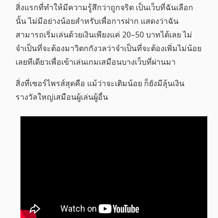
สิ่งแรกที่ทำให้มีความรู้สึกว่าถูกจริต เป็นเว็บที่ฉันเลือก
นั้น ไม่มีอย่างน้อยสำหรับเพื่อการฝาก แสดงว่าฉัน
สามารถเริ่มเล่นด้วยเงินเพียงแค่ 20–50 บาทได้เลย ไม่
จำเป็นที่จะต้องมาวิตกกังวลว่าจำเป็นที่จะต้องเพิ่มไม่น้อย
เลยทีเดียวเพื่อเข้าเล่นเกมเสมือนบางเว็บที่ผ่านมา
สิ่งที่เซอร์ไพรส์สุดคือ แม้ว่าจะเติมน้อย ก็ยังมีลุ้นเงิน
รางวัลใหญ่เสมือนผู้เล่นผู้อื่น