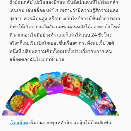
ถ้าย้อนกลับไปเมื่อสองปีก่อน ฉันยังเป็นคนที่ไม่ค่อยกล้า
เล่นเกม เล่นสล็อต เท่าไร เพราะว่ามีความรู้สึกว่ามันคง
ยุ่งยาก ควรมีทุนสูง หรือบางเว็บไซต์อาจมีขั้นต่ำการฝาก
ที่ทำให้เกิดความอึดอัด แต่พอตอนหลังได้ลองหาเว็บไซต์
ที่ ฝากถอนไม่มีอย่างต่ำ และก็เล่นได้แบบ 24 ชั่วโมง
จริงๆก็เลยเริ่มเปิดใจเยอะขึ้นเรื่อยๆ กระทั่งพบเว็บไซต์
หนึ่งที่เปลี่ยนความคิดทั้งหมดทั้งปวงเกี่ยวกับการเล่น
สล็อตของฉันไปแบบทั้งมวล
เว็บสล็อต
เริ่มต้นจากทุนหลักสิบ แต่ลุ้นได้ถึงหลักพัน