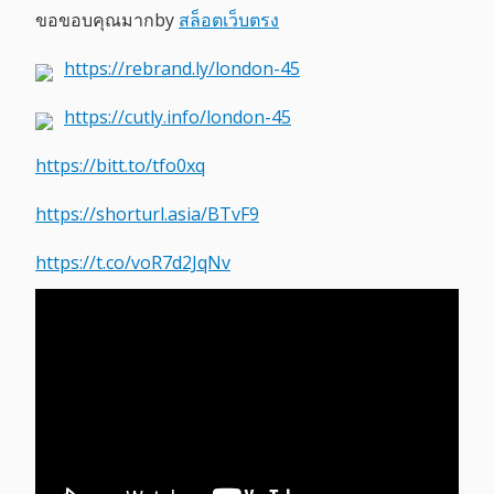
ขอขอบคุณมากby
สล็อตเว็บตรง
https://rebrand.ly/london-45
https://cutly.info/london-45
https://bitt.to/tfo0xq
https://shorturl.asia/BTvF9
https://t.co/voR7d2JqNv