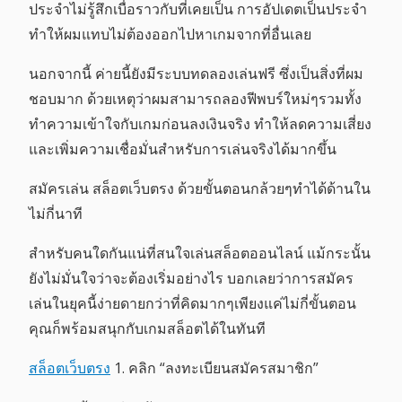
ประจำไม่รู้สึกเบื่อราวกับที่เคยเป็น การอัปเดตเป็นประจำ
ทำให้ผมแทบไม่ต้องออกไปหาเกมจากที่อื่นเลย
นอกจากนี้ ค่ายนี้ยังมีระบบทดลองเล่นฟรี ซึ่งเป็นสิ่งที่ผม
ชอบมาก ด้วยเหตุว่าผมสามารถลองฟีพบร์ใหม่ๆรวมทั้ง
ทำความเข้าใจกับเกมก่อนลงเงินจริง ทำให้ลดความเสี่ยง
และเพิ่มความเชื่อมั่นสำหรับการเล่นจริงได้มากขึ้น
สมัครเล่น สล็อตเว็บตรง ด้วยขั้นตอนกล้วยๆทำได้ด้านใน
ไม่กี่นาที
สำหรับคนใดกันแน่ที่สนใจเล่นสล็อตออนไลน์ แม้กระนั้น
ยังไม่มั่นใจว่าจะต้องเริ่มอย่างไร บอกเลยว่าการสมัคร
เล่นในยุคนี้ง่ายดายกว่าที่คิดมากๆเพียงแค่ไม่กี่ขั้นตอน
คุณก็พร้อมสนุกกับเกมสล็อตได้ในทันที
สล็อตเว็บตรง
1. คลิก “ลงทะเบียนสมัครสมาชิก”