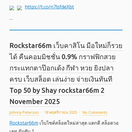
https://t.co/n7lsfdeXbt
…
Rockstar66m เว็บคาสิโน มือใหม่ก็รวย
ได้ คืนคอมมิชชั่น 0.9% กราฟฟิกสวย
กระแทกตาป๊อกเด้ง กีฬา หวย ยิงปลา
ครบ เว็บสล็อต เล่นง่าย จ่ายเงินทันที
Top 50 by Shay rockstar66m 2
November 2025
Johnny Peterson
·
18 พฤศจิกายน 2025
·
No Comments
Rockstar66m
เว็บไซต์สล็อตใหม่ล่าสุด แตกดี สล็อตวอ
เลท อันดับ 1