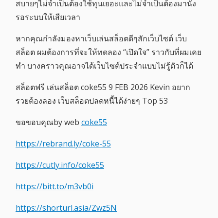
สบายๆไม่จำเป็นต้องใช้ทุนเยอะและไม่จำเป็นต้องมานั่ง
รอระบบให้เสียเวลา
หากคุณกำลังมองหาเว็บเล่นสล็อตดีๆสักเว็บไซต์ เว็บ
สล็อต ผมต้องการที่จะให้ทดลอง “เปิดใจ” ราวกับที่ผมเคย
ทำ บางคราวคุณอาจได้เว็บไซต์ประจำแบบไม่รู้ตัวก็ได้
สล็อตฟรี เล่นสล็อต coke55 9 FEB 2026 Kevin อยาก
รวยต้องลอง เว็บสล็อตปลดหนี้ได้ง่ายๆ Top 53
ขอขอบคุณby web
coke55
https://rebrand.ly/coke-55
https://cutly.info/coke55
https://bitt.to/m3vb0i
https://shorturl.asia/Zwz5N