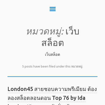
หมวดหมู่:
เว็บ
สล็อต
เว็บสล็อต
5 posts have been filed under this หมวดหมู่.
London45 สายชอบความพรีเมียม ต้อง
ลองสล็อตลอนดอน Top 76 by Ida