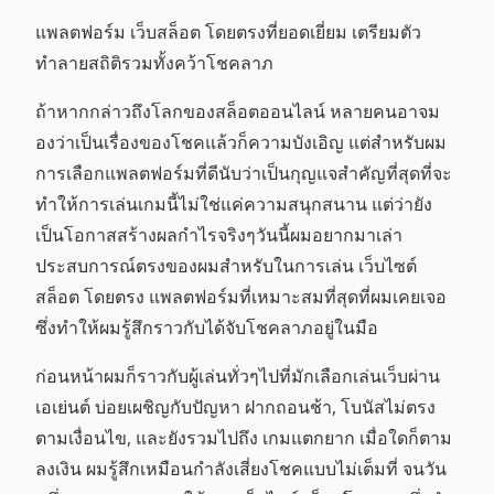
แพลตฟอร์ม เว็บสล็อต โดยตรงที่ยอดเยี่ยม เตรียมตัว
ทำลายสถิติรวมทั้งคว้าโชคลาภ
ถ้าหากกล่าวถึงโลกของสล็อตออนไลน์ หลายคนอาจม
องว่าเป็นเรื่องของโชคแล้วก็ความบังเอิญ แต่สำหรับผม
การเลือกแพลตฟอร์มที่ดีนับว่าเป็นกุญแจสำคัญที่สุดที่จะ
ทำให้การเล่นเกมนี้ไม่ใช่แค่ความสนุกสนาน แต่ว่ายัง
เป็นโอกาสสร้างผลกำไรจริงๆวันนี้ผมอยากมาเล่า
ประสบการณ์ตรงของผมสำหรับในการเล่น เว็บไซต์
สล็อต โดยตรง แพลตฟอร์มที่เหมาะสมที่สุดที่ผมเคยเจอ
ซึ่งทำให้ผมรู้สึกราวกับได้จับโชคลาภอยู่ในมือ
ก่อนหน้าผมก็ราวกับผู้เล่นทั่วๆไปที่มักเลือกเล่นเว็บผ่าน
เอเย่นต์ บ่อยเผชิญกับปัญหา ฝากถอนช้า, โบนัสไม่ตรง
ตามเงื่อนไข, และยังรวมไปถึง เกมแตกยาก เมื่อใดก็ตาม
ลงเงิน ผมรู้สึกเหมือนกำลังเสี่ยงโชคแบบไม่เต็มที่ จนวัน