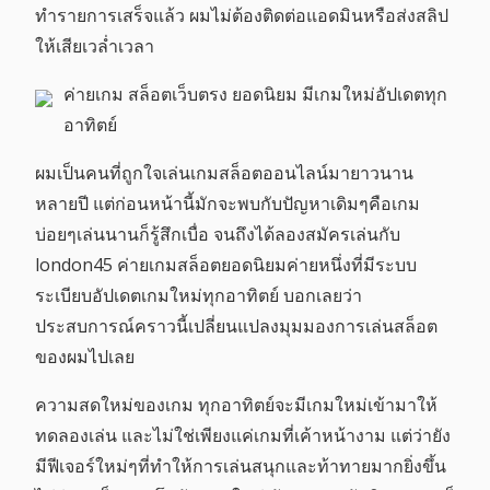
ทำรายการเสร็จแล้ว ผมไม่ต้องติดต่อแอดมินหรือส่งสลิป
ให้เสียเวล่ำเวลา
ค่ายเกม สล็อตเว็บตรง ยอดนิยม มีเกมใหม่อัปเดตทุก
อาทิตย์
ผมเป็นคนที่ถูกใจเล่นเกมสล็อตออนไลน์มายาวนาน
หลายปี แต่ก่อนหน้านี้มักจะพบกับปัญหาเดิมๆคือเกม
บ่อยๆเล่นนานก็รู้สึกเบื่อ จนถึงได้ลองสมัครเล่นกับ
london45 ค่ายเกมสล็อตยอดนิยมค่ายหนึ่งที่มีระบบ
ระเบียบอัปเดตเกมใหม่ทุกอาทิตย์ บอกเลยว่า
ประสบการณ์คราวนี้เปลี่ยนแปลงมุมมองการเล่นสล็อต
ของผมไปเลย
ความสดใหม่ของเกม ทุกอาทิตย์จะมีเกมใหม่เข้ามาให้
ทดลองเล่น และไม่ใช่เพียงแค่เกมที่เค้าหน้างาม แต่ว่ายัง
มีฟีเจอร์ใหม่ๆที่ทำให้การเล่นสนุกและท้าทายมากยิ่งขึ้น