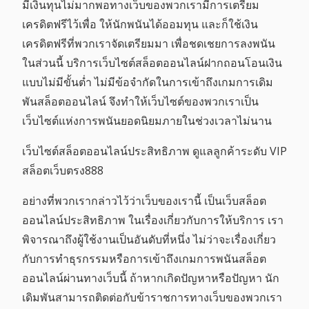
มีเงินทุนไม่มากพอทางเว็บของพวกเรามีการเตรียม
เครดิตฟรีไว้เพื่อ ให้นักพนันได้ออมทุน และก็ใช้เงิน
เครดิตฟรีที่พวกเราจัดเตรียมมา เพื่อชดเชยการลงพนัน
ในส่วนนี้ บริการเว็บไซต์สล็อตออนไลน์ฝากถอนโอนเงิน
แบบไม่มีขั้นต่ำ ไม่มีข้อจำกัดในการเข้าถึงเกมการเดิม
พันสล็อตออนไลน์ จึงทำให้เว็บไซต์ของพวกเราเป็น
เว็บไซต์แห่งการพนันยอดนิยมภายในช่วงเวลาไม่นาน
เว็บไซต์สล็อตออนไลน์ประสิทธิภาพ ดูแลลูกค้าระดับ VIP
สล็อตเว็บตรง888
อย่างที่พวกเรากล่าวไว้ว่าเว็บของเรานี้ เป็นเว็บสล็อต
ออนไลน์ประสิทธิภาพ ในเรื่องเกี่ยวกับการให้บริการ เรา
พิจารณาถึงผู้ใช้งานเป็นอันดับที่หนึ่ง ไม่ว่าจะเรื่องเกี่ยว
กับการทำธุรกรรมหรือการเข้าถึงเกมการพนันสล็อต
ออนไลน์ผ่านทางเว็บนี้ ถ้าหากเกิดปัญหาหรือปัญหา นัก
เดิมพันสามารถติดต่อกับข้าราชการทางเว็บของพวกเรา