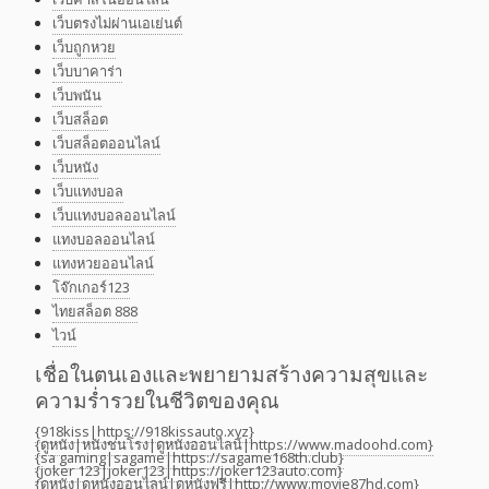
เว็บตรงไม่ผ่านเอเย่นต์
เว็บถูกหวย
เว็บบาคาร่า
เว็บพนัน
เว็บสล็อต
เว็บสล็อตออนไลน์
เว็บหนัง
เว็บแทงบอล
เว็บแทงบอลออนไลน์
แทงบอลออนไลน์
แทงหวยออนไลน์
โจ๊กเกอร์123
ไทยสล็อต 888
ไวน์
เชื่อในตนเองและพยายามสร้างความสุขและ
ความร่ำรวยในชีวิตของคุณ
{918kiss|https://918kissauto.xyz}
{ดูหนัง|หนังชนโรง|ดูหนังออนไลน์|https://www.madoohd.com}
{sa gaming|sagame|https://sagame168th.club}
{joker 123|joker123|https://joker123auto.com}
{ดูหนัง|ดูหนังออนไลน์|ดูหนังฟรี|http://www.movie87hd.com}