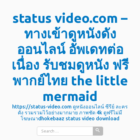
Skip
status video.com –
to
content
ทางเข้าดูหนังดัง
ออนไลน์ อัพเดทต่อ
เนื่อง รับชมดูหนัง ฟรี
พากย์ไทย the little
mermaid
https://status-video.com ดูหนังออนไลน์ ซีรีย์ ละคร
ดัง รวมรวมไว้อย่างมากมาย ภาพชัด 4k ดูฟรีไม่มี
โฆษณาdhokebaaz status video download
Search
for: