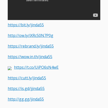
https://bit.ly/jinda55
http://ow.ly/iXRc50N7P0g
https://rebrand.ly/jinda55
https://wow.in.th/jinda55
https://t.co/UiPO6sN4wE
https://cutt.ly/jinda55
https://is.gd/jjinda55
http://gg.gg/jinda55