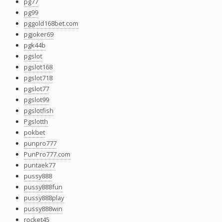
pg77
pg99
pggold168bet.com
pgjoker69
pgk44b
pgslot
pgslot168
pgslot718
pgslot77
pgslot99
pgslotfish
Pgslotth
pokbet
punpro777
PunPro777.com
puntaek77
pussy888
pussy888fun
pussy888play
pussy888win
rocket45