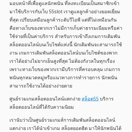
มอบหน้าที่เพื่อดูแลนักพนัน ที่ลงทะเบียนเป็นสมาชิกเข้า
มาใช้บริการกับเว็บ 55slot เราดูแลลูกค้าอย่างยอดเยี่ยม
ที่สุด เปรียบเสมือนลูกค้าระดับวีไอพี แต่ที่ไม่เหมือนกัน
คือทางเว็บของพวกเราไม่มีการเก็บค่าธรรมเนียมหรือค่า
ใช้จ่ายที่เป็นค่าบริการ สำหรับการเข้าถึงเกมการเดิมพัน
สล็อตออนไลน์บนเว็บไซต์แห่งนี้ นักเดิมพันจะสามารถใช้
งาน เกมการเดิมพันสล็อตออนไลน์บนเว็บไซต์ของพวก
เราได้อย่างไม่ยากเย็นสูงที่สุด ไม่ต้องกังวลในทุกเรื่อง
เพราะทางเว็บของพวกเรามีบริการที่ครอบคลุม เกมการ
พนันทุกหมวดหมู่หรือแนวทางการทำรายการ นักพนัน
สามารถใช้งานได้อย่างง่ายดาย
ศูนย์รวมเกมสล็อตออนไลน์แตกง่าย
สล็อต55
บริการ
สล็อตออนไลน์ที่ได้รับความนิยม
เรานับว่าเป็นศูนย์รวมเกมส์การเดิมพันสล็อตออนไลน์
แตกง่าย เราได้นำเข้าเกม สล็อตยอดฮิต มาให้นักพนันได้