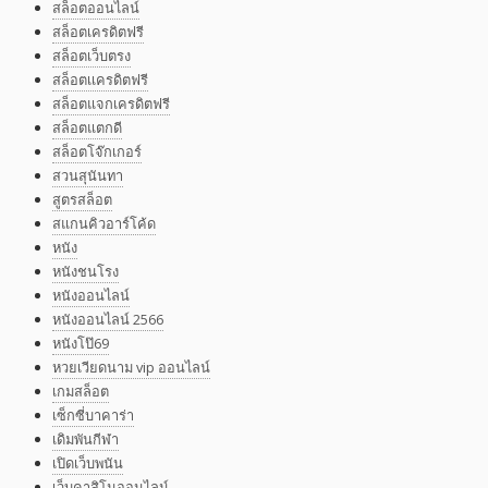
สล็อตออนไลน์
สล็อตเครดิตฟรี
สล็อตเว็บตรง
สล็อตเเครดิตฟรี
สล็อตแจกเครดิตฟรี
สล็อตแตกดี
สล็อตโจ๊กเกอร์
สวนสุนันทา
สูตรสล็อต
สแกนคิวอาร์โค้ด
หนัง
หนังชนโรง
หนังออนไลน์
หนังออนไลน์ 2566
หนังโป๊69
หวยเวียดนาม vip ออนไลน์
เกมสล็อต
เซ็กซี่บาคาร่า
เดิมพันกีฬา
เปิดเว็บพนัน
เว็บคาสิโนออนไลน์