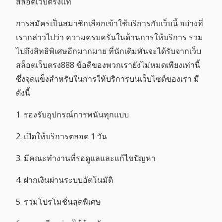
สล็อตเว็บตรงแท้
การสมัครเป็นสมาชิกเลือกเข้าใช้บริการกับเว็บนี้ อย่างที่
เรากล่าวไปว่า ความครบครันในด้านการให้บริการ รวม
ไปถึงสิทธิพิเศษอีกมากมาย ที่นักเดิมพันจะได้รับจากเว็บ
สล็อตเว็บตรง888 ข้อดีของพวกเรายังไม่หมดเพียงเท่านี้
ซึ่งจุดแข็งสำหรับในการให้บริการบนเว็บไซต์ของเรา มี
ดังนี้
1. รองรับอุปกรณ์การพนันทุกแบบ
2. เปิดให้บริการตลอด 1 วัน
3. มีคณะทำงานที่รอดูแลและแก้ไขปัญหา
4. ฝากเงินผ่านระบบอัตโนมัติ
5. รวมโปรโมชั่นสุดพิเศษ