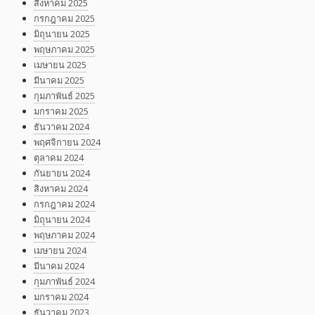
สิงหาคม 2025
กรกฎาคม 2025
มิถุนายน 2025
พฤษภาคม 2025
เมษายน 2025
มีนาคม 2025
กุมภาพันธ์ 2025
มกราคม 2025
ธันวาคม 2024
พฤศจิกายน 2024
ตุลาคม 2024
กันยายน 2024
สิงหาคม 2024
กรกฎาคม 2024
มิถุนายน 2024
พฤษภาคม 2024
เมษายน 2024
มีนาคม 2024
กุมภาพันธ์ 2024
มกราคม 2024
ธันวาคม 2023