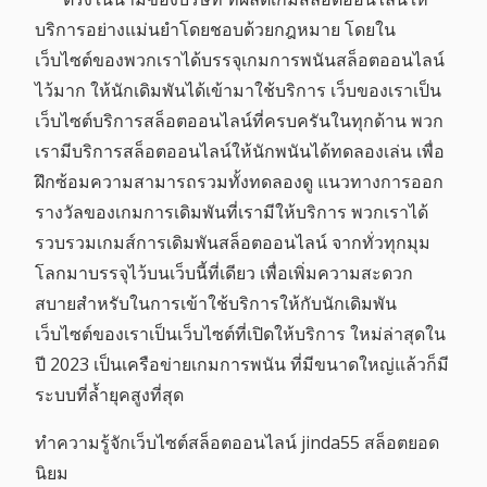
บริการอย่างแม่นยำโดยชอบด้วยกฎหมาย โดยใน
เว็บไซต์ของพวกเราได้บรรจุเกมการพนันสล็อตออนไลน์
ไว้มาก ให้นักเดิมพันได้เข้ามาใช้บริการ เว็บของเราเป็น
เว็บไซต์บริการสล็อตออนไลน์ที่ครบครันในทุกด้าน พวก
เรามีบริการสล็อตออนไลน์ให้นักพนันได้ทดลองเล่น เพื่อ
ฝึกซ้อมความสามารถรวมทั้งทดลองดู แนวทางการออก
รางวัลของเกมการเดิมพันที่เรามีให้บริการ พวกเราได้
รวบรวมเกมส์การเดิมพันสล็อตออนไลน์ จากทั่วทุกมุม
โลกมาบรรจุไว้บนเว็บนี้ที่เดียว เพื่อเพิ่มความสะดวก
สบายสำหรับในการเข้าใช้บริการให้กับนักเดิมพัน
เว็บไซต์ของเราเป็นเว็บไซต์ที่เปิดให้บริการ ใหม่ล่าสุดใน
ปี 2023 เป็นเครือข่ายเกมการพนัน ที่มีขนาดใหญ่แล้วก็มี
ระบบที่ล้ำยุคสูงที่สุด
ทำความรู้จักเว็บไซต์สล็อตออนไลน์ jinda55 สล็อตยอด
นิยม