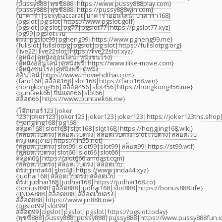
{pussy888|พุซซี่888|https://www.pussy888play.com}
{pussy888|พุซซี่888|https://pussy888win.com}
{บาคาร่า|sexybaccarat|บาคาร่าออนไลน์|บาคาร่า168}
{pgslot|pg slot|https://www.pgslot.golf}
{pgslot|pg slot|pg77|pgslot77|https://pgslot77.xyz}
{pg99|pgslot เว็บ
ตรง|pgslot99|pgheng99|https://www.pgheng99.me}
{fullslot|fullslotpg|pgslot|pg slot|https://fullslotpg.org}
{live22|live22slot|https://live22slot.xyz}
{ดูหนัง|ดูหนังออนไลน์|หนังชนโรง}
{ดูหนังออนไลน์|ดูหนังฟรี|https://www.ilike-movie.com}
{ดูหนังชนโรง|ดูหนังฟรี|ดูหนัง
ออนไลน์|https://www.moviehdthai.com}
{faro168|สล็อต168|slot168|https://faro168.win}
{hongkong456|สล็อต456|slot456|https://hongkong456.me}
{puntaek66|ปั่นแตก66|slot66|
สล็อต66|https://www.puntaek66.me}
{โจ๊กเกอร์123|joker
123|joker123|joker123|joker123|joker123|https://joker123ths.shop
{Hengjing168|pg168|
สล็อต168|slot168|slot168|slot168|https://hengjing168.wiki}
{สล็อตเว็บตรง|สล็อตเว็บตรง|สล็อตเว็บตรง|slot เว็บตรง|สล็อตเว็บ
ตรง แตกง่าย|https://jin55.net}
{สล็อตเว็บตรง|slot99|slot99|slot99|สล็อต99|https://st99.wtf}
{สล็อตเว็บตรง|slot66|slot66|slot66|
สล็อต66|https://alot666.amdast.com}
{สล็อตเว็บตรง|สล็อตเว็บตรง|สล็อตเว็บ
ตรง|jinda44|slot44|https://www.jinda44.xyz}
{judhai168|สล็อตเว็บตรง|สล็อตเว็บ
ตรง|judhai168|judhai168|https://judhai168.co}
{bonus888|สล็อต888|judhai168|slot888|https://bonus888.life}
{JINDA888|สล็อต888|สล็อตเว็บตรง|
สล็อต888|https://www.jin888.me}
{pgslot99|slot99|
สล็อต99|pgslot|pgslot|pgslot|https://pgslot.today}
{พุซซี่888|pussy888|pussy888|pussy888|https://www.pussy888fun.i