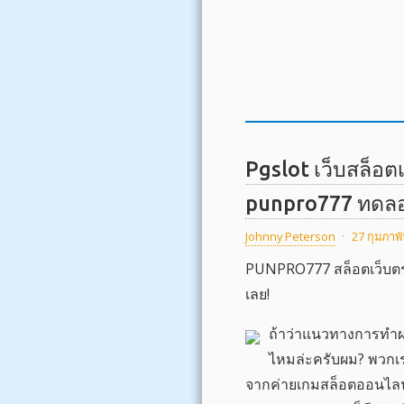
Pgslot เว็บสล็อต
punpro777 ทดลอง
Johnny Peterson
·
27 กุมภาพั
PUNPRO777 สล็อตเว็บตรง
เลย!
ถ้าว่าแนวทางการทำผล
ไหมล่ะครับผม? พวกเรา
จากค่ายเกมสล็อตออนไลน์ช