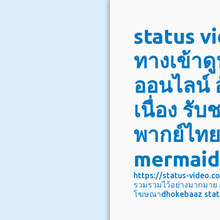
Skip
status v
to
content
ทางเข้าดู
ออนไลน์ 
เนื่อง รับ
พากย์ไทย 
mermaid
https://status-video.com
รวมรวมไว้อย่างมากมาย ภา
โฆษณาdhokebaaz statu