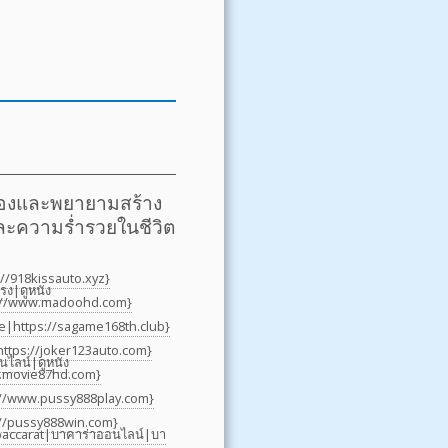
เองและพยายามสร้าง
ะความร่ำรวยในชีวิต
://918kissauto.xyz}
รง|ดูหนัง
://www.madoohd.com}
|https://sagame168th.club}
ttps://joker123auto.com}
อนไลน์|ดูหนัง
w.movie87hd.com}
s://www.pussy888play.com}
s://pussy888win.com}
baccarat|บาคาร่าออนไลน์|บา