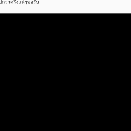
กว่าครึ่งแน่ๆขอรับ