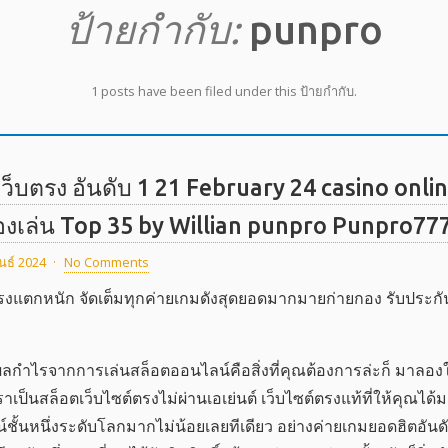
ป้ายกำกับ:
punpro
1 posts have been filed under this ป้ายกำกับ.
เว็บตรง อันดับ 1 21 February 24 casino onli
เล่น Top 35 by Willian punpro Punpro777
นธ์ 2024
·
No Comments
แตกหนัก จัดเต็มทุกค่ายเกมดังสุดยอดมากมายก่ายกอง รับประกันค
กำไรจากการเล่นสล็อตออนไลน์คือสิ่งที่คุณต้องการล่ะก็ มาลองใ
เป็นสล็อตเว็บไซต์ตรงไม่ผ่านเอเย่นต์ เว็บไซต์ตรงแท้ที่ให้คุณได้ม
ั้นหนึ่งระดับโลกมากไม่น้อยเลยทีเดียว อย่างค่ายเกมยอดฮิตอัน