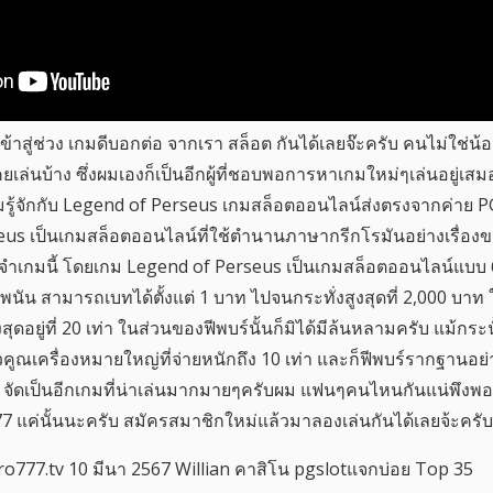
้าสู่ช่วง เกมดีบอกต่อ จากเรา สล็อต กันได้เลยจ๊ะครับ คนไม่ใช่น
ยเล่นบ้าง ซึ่งผมเองก็เป็นอีกผู้ที่ชอบพอการหาเกมใหม่ๆเล่นอยู่เสมอ 
จักกับ Legend of Perseus เกมสล็อตออนไลน์ส่งตรงจากค่าย PG
s เป็นเกมสล็อตออนไลน์ที่ใช้ตำนานภาษากรีกโรมันอย่างเรื่องของเ
ำเกมนี้ โดยเกม Legend of Perseus เป็นเกมสล็อตออนไลน์แบบ 6 
์พนัน สามารถเบทได้ตั้งแต่ 1 บาท ไปจนกระทั่งสูงสุดที่ 2,000 บา
งสุดอยู่ที่ 20 เท่า ในส่วนของฟีพบร์นั้นก็มิได้มีล้นหลามครับ แม้กระ
์ตัวคูณเครื่องหมายใหญ่ที่จ่ายหนักถึง 10 เท่า และก็ฟีพบร์รากฐานอย่า
น จัดเป็นอีกเกมที่น่าเล่นมากมายๆครับผม แฟนๆคนไหนกันแน่พึงพอ
777 แค่นั้นนะครับ สมัครสมาชิกใหม่แล้วมาลองเล่นกันได้เลยจ้ะครับ
ro777.tv 10 มีนา 2567 Willian คาสิโน pgslotแจกบ่อย Top 35