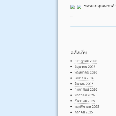
ขอขอบคุณมากอ้า
…
คลังเก็บ
กรกฎาคม 2026
มิถุนายน 2026
พฤษภาคม 2026
เมษายน 2026
มีนาคม 2026
กุมภาพันธ์ 2026
มกราคม 2026
ธันวาคม 2025
พฤศจิกายน 2025
ตุลาคม 2025