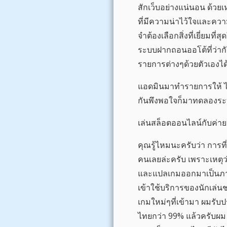
สักเว็บอย่างแน่นอน ด้วย
ที่มีความน่าไว้ใจและความ
จำต้องเลือกสิ่งที่เยี่ยม
ระบบฝากถอนออโต้ที่ว่ากั
รายการต่างๆด้วยตัวเองได้
แอดมินมาทำรายการให้ ไม่
กันพึงพอใจก็มาทดลองระ
เล่นสล็อตออนไลน์กับค่า
คุณรู้ไหมนะครับว่า การ
คนเลยล่ะครับ เพราะเหตุว
และแปลเกมออกมาเป็นภาษาไ
เข้าใช้บริการของนักเล่
เกมใหม่ๆที่เข้ามา ผมรั
ไทยกว่า 99% แล้วครับผม 