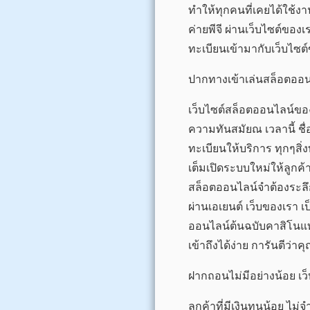
ทำให้ทุกคนที่เคยได้ใช้งา
ค่ายพีจี ผ่านเว็บไซต์ของ
ทะเบียนเข้ามากับเว็บไซ
ปากทางเข้าเล่นสล็อตออน
เว็บไซต์สล็อตออนไลน์ข
ความทันสมัยณ เวลานี้ ชื่อ
ทะเบียนให้บริการ ทุกๆสิ
เต็มเปิดระบบใหม่ให้ลูกค
สล็อตออนไลน์จำต้องระลึกถ
ผ่านเอเยนต์ เว็บของเรา เ
ออนไลน์ต้นฉบับคาสิโนแท้
เข้าถึงได้ง่าย การันตีว่
ฝากถอนไม่มีอย่างน้อย เว
ลูกค้าที่มีเงินทุนน้อย ไม