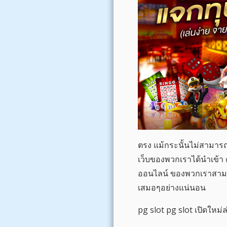
ตรง แม้กระนั้นไม่สามารถห
เว็บของพวกเราได้นำเข้า 
ออนไลน์ ของพวกเราสามาร
เสมอๆอย่างแน่นอน
pg slot pg slot เปิดใหม่ล่