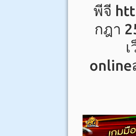
พีจี h
กฎา 2
เ
onlineส