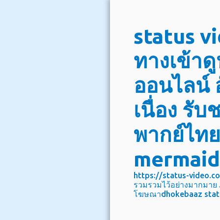
Skip
status v
to
content
ทางเข้าดู
ออนไลน์ 
เนื่อง รับ
พากย์ไทย 
mermaid
https://status-video.com
รวมรวมไว้อย่างมากมาย ภา
โฆษณาdhokebaaz statu