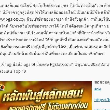
นเกมสล็อตออนไลน์ กับเว็บไซต์ของพวกเราได้ ไม่ต้องเป็นกังวล ด้ว
่มีราคาถูกสูงที่สุด ทำให้เกมสล็อตออนไลน์ เป็นเกมที่มีชื่อ แล้วก็
ww.pgslotx.co/ ด้วยบริษัทของพวกเรา คำนึงถึงลูกค้า เราก็เลยให้
ลน์ กับทางเว็บไซต์ของพวกเราได้ โดยไม่ต้องขนเงิน ทุนที่มาก 
นไลน์ที่พวกเรามีเป็นเกมที่มีความสดใหม่ แล้วก็มีการนำเข้ามาให
วยสร้างประสบการณ์ใหม่ ให้กับลูกค้าที่ เลือกลงทะเบียนสมัครสมาช
่มี ยังเป็นการแจกฟรี สุดคุ้มที่ลูกค้าจะได้รับ เมื่อเข้ามาสมัครสมาช
้ทุกเดือนอีกด้วย ดังนั้นอย่าลืมที่จะลงทะเบียนเป็นสมาชิกกับเรา
เข้าpg มือถือ pgslot เว็บตรง Pgslotx.co 31 มิถุนายน 2023 Zara 
องเล่น Top 19
ขอขอบคุ
ตรง
https://b