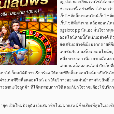
pgslot ยอดเยี่ยมเว็บไซต์สล็อต
ช่วงเวลานี้ อย่างที่เราได้บอกว
เว็บไซต์สล็อตออนไลน์เว็บไซต์
เว็บไซต์ที่ผลิตเกมสล็อตออนไลน
pgslotx pg นั่นเอง มั่นใจว่าทุ
ออนไลน์ค่ายนี้กันเป็นอย่างดี ด้
ส่งเสริมอย่างดีเยี่ยมจากค่ายพีจีสล
เคยชินกับเกมสล็อตออนไลน์อยู่แ
หนึ่ง ทางออก เนื่องจากเมื่อหลายป
เล่นเกมสล็อตออนไลน์ กับเว็บที่
าได้ ก็เลยได้มีการเรียกร้อง ให้ค่ายพีจีสล็อตออนไลน์มาเปิดในไทย
ค่ายเกมพีจีสล็อตออนไลน์ มาให้บริการอย่างแม่นยำตามลิขสิทธิ์ แ
ถชนะใจลูกค้า ที่ได้ทดสอบการใช้ และก็ปักใจว่าจะต้องใช้บริก
าสุด เปิดใหม่ปัจจุบัน เว็บสมาชิกใหม่มาแรง มีชื่อเสียงที่สุดในเอเชี