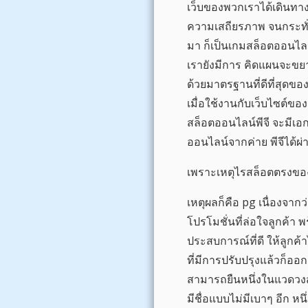
เว็บของพวกเราได้เดินทาง
ความเสถียรภาพ จนกระทั่ง
มา ก็เป็นเกมสล็อตออนไลน์
เรายังมีการ คิดแผนจะขยาย
ด้วยมาตรฐานที่ดีที่สุดของ
เมื่อใช้งานกับเว็บไซต์ขอ
สล็อตออนไลน์พีจี จะมีเอก
ออนไลน์จากค่าย พีจีได้
เพราะเหตุไรสล็อตตรงของพวกเ
เหตุผลก็คือ pg เนื่องจา
โปรโมชั่นที่ล่อใจลูกค้า
ประสบการณ์ที่ดี ให้ลูกค้า
ที่มีการปรับปรุงแล้วก็ออกแ
สามารถยืนหนึ่งในแวดวงสล็
มีชื่อแบบไม่มีเบาๆ อีก หน