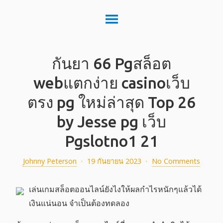
กันยา 66 Pgสล็อต
webแตกง่าย casinoเว็บ
ตรง pg ใหม่ล่าสุด Top 26
by Jesse pg เว็บ
Pgslotno1 21
Johnny Peterson
·
19 กันยายน 2023
·
No Comments
เล่นเกมสล็อตออนไลน์ยังไงให้ผลกำไรหนักๆแล้วได้
เงินแน่นอน จำเป็นต้องทดลอง