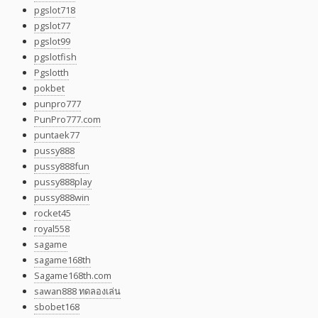
pgslot718
pgslot77
pgslot99
pgslotfish
Pgslotth
pokbet
punpro777
PunPro777.com
puntaek77
pussy888
pussy888fun
pussy888play
pussy888win
rocket45
royal558
sagame
sagame168th
Sagame168th.com
sawan888 ทดลองเล่น
sbobet168