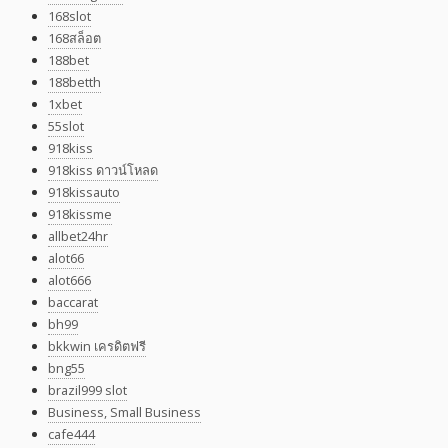
168slot
168สล็อต
188bet
188betth
1xbet
55slot
918kiss
918kiss ดาวน์โหลด
918kissauto
918kissme
allbet24hr
alot66
alot666
baccarat
bh99
bkkwin เครดิตฟรี
bng55
brazil999 slot
Business, Small Business
cafe444