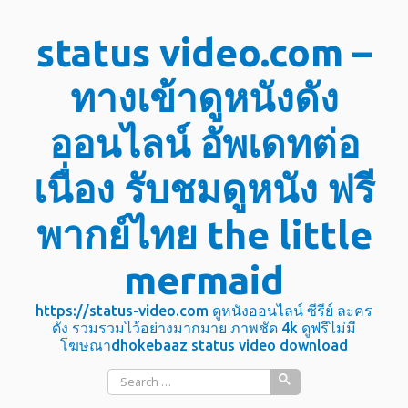
Skip
status video.com –
to
content
ทางเข้าดูหนังดัง
ออนไลน์ อัพเดทต่อ
เนื่อง รับชมดูหนัง ฟรี
พากย์ไทย the little
mermaid
https://status-video.com ดูหนังออนไลน์ ซีรีย์ ละคร
ดัง รวมรวมไว้อย่างมากมาย ภาพชัด 4k ดูฟรีไม่มี
โฆษณาdhokebaaz status video download
Search
for: