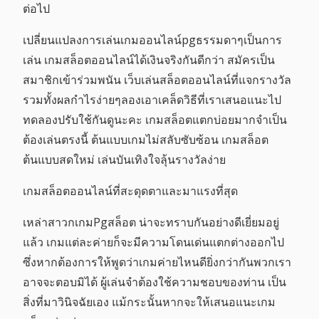
ต่อไป
เปลี่ยนแปลงการเล่นเกมออนไลน์pgธรรมดาๆเป็นการ
เล่น เกมสล็อตออนไลน์ได้เงินจริงกันดีกว่า สมัครเป็น
สมาชิกเข้าร่วมพนัน เว็บเล่นสล็อตออนไลน์ที่แจกรางวัล
รวมทั้งผลกำไรง่ายๆลองเอาเคล็ดวิธีที่เราเสนอแนะไป
ทดลองปรับใช้กันดูนะคะ เกมสล็อตแตกบ่อยมากจำเป็น
ต้องเล่นตรงนี้ ต้นแบบเกมไม่สลับซับซ้อน เกมสล็อต
ต้นแบบสดใหม่ เล่นบันเทิงใจลุ้นรางวัลง่าย
เกมสล็อตออนไลน์ที่สะดุดตาและมาแรงที่สุด
เหล่าสาวกเกมPgสล็อต น่าจะทราบกันอย่างดีเยี่ยมอยู่
แล้ว เกมแต่ละค่ายก็จะมีความโดนเด่นแตกต่างออกไป
ซึ่งหากต้องการให้พูดว่าเกมค่ายไหนดียิ่งกว่ากันพวกเรา
อาจจะตอบมิได้ ผู้เล่นจำต้องใช้ความชอบของท่าน เป็น
สิ่งที่มาวินิจฉัยเอง แม้กระนั้นหากจะให้เสนอแนะเกม