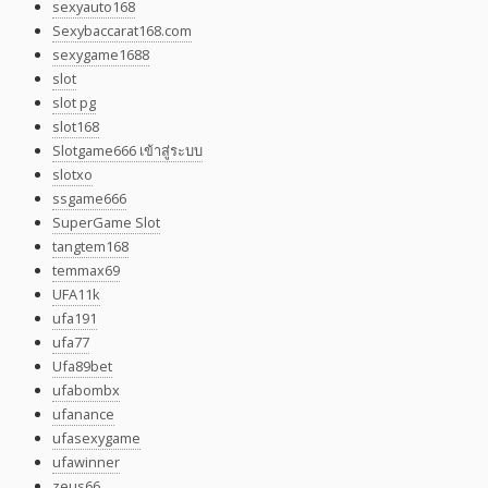
sexyauto168
Sexybaccarat168.com
sexygame1688
slot
slot pg
slot168
Slotgame666 เข้าสู่ระบบ
slotxo
ssgame666
SuperGame Slot
tangtem168
temmax69
UFA11k
ufa191
ufa77
Ufa89bet
ufabombx
ufanance
ufasexygame
ufawinner
zeus66