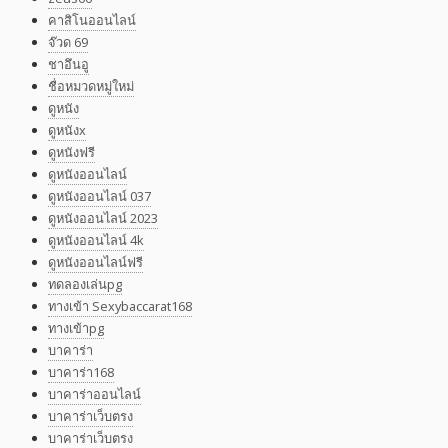
คาสิโนออนไลน์
จ๊วด 69
ชาอึนอู
ชื่อหมวดหมู่ใหม่
ดูหนัง
ดูหนังx
ดูหนังฟรี
ดูหนังออนไลน์
ดูหนังออนไลน์ 037
ดูหนังออนไลน์ 2023
ดูหนังออนไลน์ 4k
ดูหนังออนไลน์ฟรี
ทดลองเล่นpg
ทางเข้า Sexybaccarat168
ทางเข้าpg
บาคาร่า
บาคาร่า168
บาคาร่าออนไลน์
บาคาร่าเว็บตรง
บาคาร่าเว็บตรง