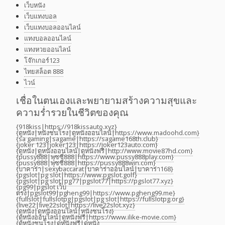
เว็บหนัง
เว็บแทงบอล
เว็บแทงบอลออนไลน์
แทงบอลออนไลน์
แทงหวยออนไลน์
โจ๊กเกอร์123
ไทยสล็อต 888
ไวน์
เชื่อในตนเองและพยายามสร้างความสุขและ
ความร่ำรวยในชีวิตของคุณ
{918kiss|https://918kissauto.xyz}
{ดูหนัง|หนังชนโรง|ดูหนังออนไลน์|https://www.madoohd.com}
{sa gaming|sagame|https://sagame168th.club}
{joker 123|joker123|https://joker123auto.com}
{ดูหนัง|ดูหนังออนไลน์|ดูหนังฟรี|http://www.movie87hd.com}
{pussy888|พุซซี่888|https://www.pussy888play.com}
{pussy888|พุซซี่888|https://pussy888win.com}
{บาคาร่า|sexybaccarat|บาคาร่าออนไลน์|บาคาร่า168}
{pgslot|pg slot|https://www.pgslot.golf}
{pgslot|pg slot|pg77|pgslot77|https://pgslot77.xyz}
{pg99|pgslot เว็บ
ตรง|pgslot99|pgheng99|https://www.pgheng99.me}
{fullslot|fullslotpg|pgslot|pg slot|https://fullslotpg.org}
{live22|live22slot|https://live22slot.xyz}
{ดูหนัง|ดูหนังออนไลน์|หนังชนโรง}
{ดูหนังออนไลน์|ดูหนังฟรี|https://www.ilike-movie.com}
{ดูหนังชนโรง|ดูหนังฟรี|ดูหนัง