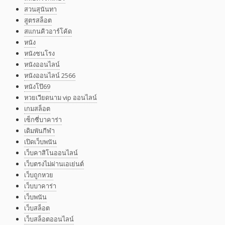
สวนสุนันทา
สูตรสล็อต
สแกนคิวอาร์โค้ด
หนัง
หนังชนโรง
หนังออนไลน์
หนังออนไลน์ 2566
หนังโป๊69
หวยเวียดนาม vip ออนไลน์
เกมสล็อต
เซ็กซี่บาคาร่า
เดิมพันกีฬา
เปิดเว็บพนัน
เว็บคาสิโนออนไลน์
เว็บตรงไม่ผ่านเอเย่นต์
เว็บถูกหวย
เว็บบาคาร่า
เว็บพนัน
เว็บสล็อต
เว็บสล็อตออนไลน์