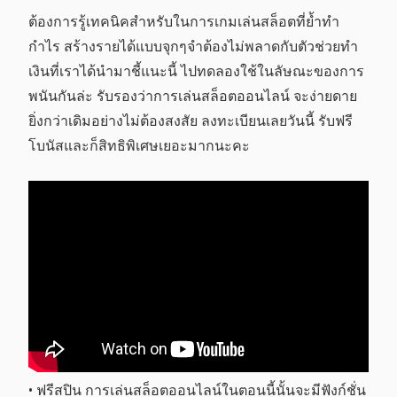
ต้องการรู้เทคนิคสำหรับในการเกมเล่นสล็อตที่ย้ำทำ
กำไร สร้างรายได้แบบจุกๆจำต้องไม่พลาดกับตัวช่วยทำ
เงินที่เราได้นำมาชี้แนะนี้ ไปทดลองใช้ในลัษณะของการ
พนันกันล่ะ รับรองว่าการเล่นสล็อตออนไลน์ จะง่ายดาย
ยิ่งกว่าเดิมอย่างไม่ต้องสงสัย ลงทะเบียนเลยวันนี้ รับฟรี
โบนัสและก็สิทธิพิเศษเยอะมากนะคะ
• ฟรีสปิน การเล่นสล็อตออนไลน์ในตอนนี้นั้นจะมีฟังก์ชั่น