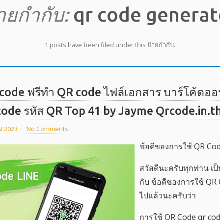
้ายกำกับ:
qr code generat
1 posts have been filed under this ป้ายกำกับ.
 code ฟรีทำ QR code ไฟล์เอกสาร บาร์โค้ดออ
 code รหัส QR Top 41 by Jayme Qrcode.in.t
ม 2023
·
No Comments
ข้อดีของการใช้ QR Cod
สวัสดีนะครับทุกท่าน เป
กับ ข้อดีของการใช้ QR 
ไปแล้วนะครับว่า
การใช้ QR Code qr cod