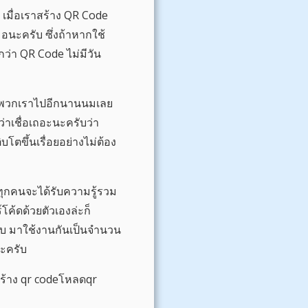
 เมื่อเราสร้าง QR Code
อนะครับ ซึ่งถ้าหากใช้
กว่า QR Code ไม่มีวัน
องพวกเราไปอีกนานนมเลย
่าเชื่อเถอะนะครับว่า
ขึ้นเรื่อยอย่างไม่ต้อง
ทุกคนจะได้รับความรู้รวม
โค้ดด้วยตัวเองล่ะก็
ับ มาใช้งานกันเป็นจำนวน
ะครับ
 สร้าง qr codeโหลดqr