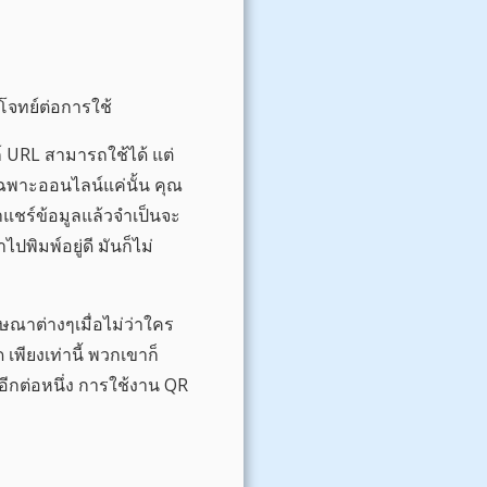
โจทย์ต่อการใช้
ก์ URL สามารถใช้ได้ แต่
่เฉพาะออนไลน์แค่นั้น คุณ
าแชร์ข้อมูลแล้วจำเป็นจะ
พิมพ์อยู่ดี มันก็ไม่
ษณาต่างๆเมื่อไม่ว่าใคร
พียงเท่านี้ พวกเขาก็
์อีกต่อหนึ่ง การใช้งาน QR