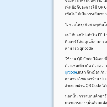
รวมทั้งสำหรับบทความในวั
เห็นข้อดีของการใช้ QR C
เพื่อไม่ให้เป็นการเสียเว
1. ช่วยให้ธุรกิจต่างๆเติบโ
ผมได้บอกไปแล้วใน EP.1 ว
คิวอาร์โค้ด คุณก็สามารถเ
สามารถ qr code
ใช้งาน QR Code ได้เลย ซ
ด้วยเช่นเดียวกัน ด้วยคว
qrcode
.in.th ก็เหมือนกั
สามารถโฆษณาร้าน ประชาส
ง่ายดายผ่าน QR Code ได้เลย
นอกนั้น การสแกนคิวอาร์โ
ธนาคารต่างๆนั้นล้วนแต่ส