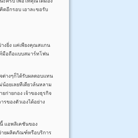
นะครับ เพื่อให้คุณได้มอง
ณคิดอีกรอบ เอาละขอรับ
างยิ่ง แค่เพียงคุณสแกน
ัพท์มือถือแบบสมาร์ทโฟน
ิจต่างๆก็ได้รับผลตอบแทน
ม่น้อยเลยทีเดียวล้นหลาม
มายก่ายกอง เจ้าของธุรกิจ
ารของตัวเองได้อย่าง
นี้ แอพลิเคชันของ
่ายผลิตภัณฑ์หรือบริการ