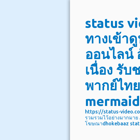
Skip
status v
to
content
ทางเข้าดู
ออนไลน์ 
เนื่อง รับ
พากย์ไทย 
mermaid
https://status-video.com
รวมรวมไว้อย่างมากมาย ภา
โฆษณาdhokebaaz statu