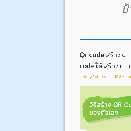
ป
Qr code สร้าง qr
codeให้ สร้าง qr
Johnny Peterson
·
12 สิงหาค