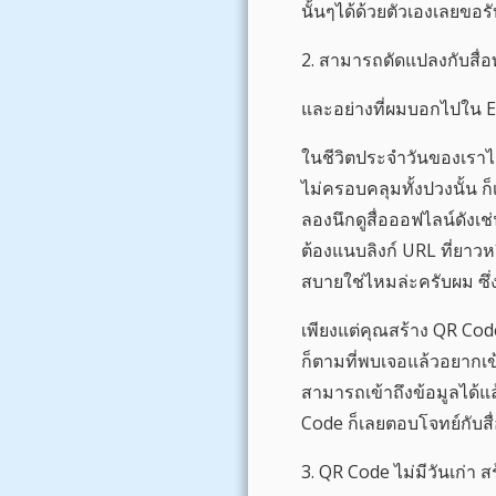
นั้นๆได้ด้วยตัวเองเลยขอร
2. สามารถดัดแปลงกับสื่อ
และอย่างที่ผมบอกไปใน EP
ในชีวิตประจำวันของเราได้
ไม่ครอบคลุมทั้งปวงนั้น ก
ลองนึกดูสื่อออฟไลน์ดังเ
ต้องแนบลิงก์ URL ที่ยาวห
สบายใช่ไหมล่ะครับผม ซึ่
เพียงแต่คุณสร้าง QR Cod
ก็ตามที่พบเจอแล้วอยากเข
สามารถเข้าถึงข้อมูลได้แล
Code ก็เลยตอบโจทย์กับส
3. QR Code ไม่มีวันเก่า ส