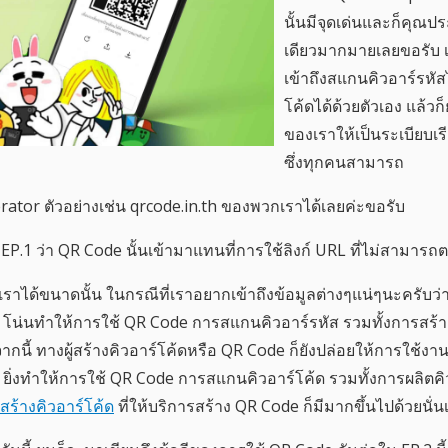
นั้นมีจุดเด่นและก็คุณป
เดียวมากมายเลยขอรับ 
เข้าถึงสแกนคิวอาร์รหัส
โค้ดได้ด้วยตัวเอง แล้วก
ของเราให้เป็นระเบียบเรีย
ซึ่งทุกคนสามารถ
ator ตัวอย่างเช่น qrcode.in.th ของพวกเราได้เลยค่ะขอรับ
EP.1 ว่า QR Code นั้นเข้ามาแทนที่การใช้ลิงก์ URL ที่ไม่สามารถ
าได้ขนาดนั้น ในกรณีที่เราอยากเข้าถึงข้อมูลต่างๆแน่ๆนะครับว่า
ง โน่นทำให้การใช้ QR Code การสแกนคิวอาร์รหัส รวมทั้งการสร้า
กนี้ ทางผู้สร้างคิวอาร์โค้ดหรือ QR Code ก็ยังปล่อยให้การใช้งาน
ยิ่งทำให้การใช้ QR Code การสแกนคิวอาร์โค้ด รวมทั้งการผลิตคิว
สร้างคิวอาร์โค้ด
ที่ให้บริการสร้าง QR Code ก็มีมากขึ้นไปด้วยนั่