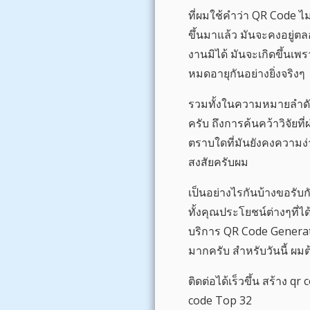
ที่ผมใช้คำว่า QR Code ไ
ขึ้นมาแล้ว มันจะคงอยู่ต
งานมิได้ มันจะเกิดขึ้นเพ
หมดอายุกันอย่างยิ่งจริงๆ
รวมทั้งในความหมายลำดั
ครับ ถึงการค้นคว้าวิจัย
ตราบใดที่มันยังคงความง
สงสัยครับผม
เป็นอย่างไรกันบ้างขอรับ
ทั้งคุณประโยชน์ต่างๆที่ไ
บริการ QR Code Generat
มากครับ สำหรับวันนี้ ผ
ติดต่อได้เร็วขึ้น สร้าง 
code Top 32