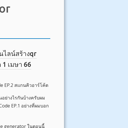
or
นไลน์สร้างqr
h 1 เมษา 66
e EP.2 สแกนคิวอาร์โค้ด
็นอย่างไรกันบ้างครับผม
Code EP.1 อย่างที่ผมบอก
e generator ในตอนนี้