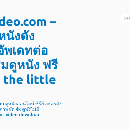
Searc
ideo.com –
for:
หนังดัง
อัพเดทต่อ
ชมดูหนัง ฟรี
the little
 ดูหนังออนไลน์ ซีรีย์ ละครดัง
พชัด 4k ดูฟรีไม่มี
s video download