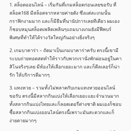
1. สล็อตออนไลน์ – เริ่มกันที่เกมสล็อตก่อนเลยขอรับ ที่
สล็อต168 มีสล็อตจากหลายค่ายดัง ซึ่งแต่ละเกมนั้น
กราฟิกงามมาก และก็มีธีมที่นานัปการเลยทีเดียว ผมเอง
ก็ชอบหมุนสล็อตเพลิดเพลินๆแถมบางเกมยังมีฟีพบร์
พิเศษที่ทำให้ได้รางวัลใหญ่กันอย่างยิ่งจริงๆ
2. เกมบาคาร่า – ถัดมาเป็นเกมบาคาร่าครับ ตรงนี้เขามี
ระบบถ่ายทอดสดทำให้ราวกับพวกเรานั่งพักผ่อนอยู่ในคา
สิโนจริงๆเลย มีห้องให้เลือกเยอะมาก และก็ดีลเลอร์ก็น่า
รัก ให้บริการดีมากๆ
3. แทงหวย – รวมทั้งไม่พลาดกับเกมแทงหวยออนไลน์
ขอรับ ตรงนี้มีสลากกินแบ่งให้เลือกเยอะแยะจำนวนมาก
ทั้งสลากกินแบ่งไทยและก็ลอตเตอรี่ต่างชาติ ผมเองก็ชอบ
ซื้อสลากกินแบ่งออนไลน์ตรงนี้เพราะมันสะดวกและก็
ง่ายดายมากๆ