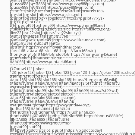
{pussy888|พุซซี่888|https://www.pussy888play.com}
{pussy888|พุซซี่888|https://pussy888win.com}
{บาคาร่า|sexybaccarat|บาคาร่าออนไลน์|บาคาร่า168}
{pgslot|pg slot|https://www.pgslot.golf}
{pgslot|pg slot|pg77|pgslot77|https://pgslot77.xyz}
{pg99|pgslot เว็บ
ตรง|pgslot99|pgheng99|https://www.pgheng99.me}
{fullslot|fullslotpg|pgslot|pg slot|https://fullslotpg.org}
{live22|live22slot|https://live22slot.xyz}
{ดูหนัง|ดูหนังออนไลน์|หนังชนโรง}
{ดูหนังออนไลน์|ดูหนังฟรี|https://www.ilike-movie.com}
{ดูหนังชนโรง|ดูหนังฟรี|ดูหนัง
ออนไลน์|https://www.moviehdthai.com}
{faro168|สล็อต168|slot168|https://faro168.win}
{hongkong456|สล็อต456|slot456|https://hongkong456.me}
{puntaek66|ปั่นแตก66|slot66|
สล็อต66|https://www.puntaek66.me}
{โจ๊กเกอร์123|joker
123|joker123|joker123|joker123|joker123|https://joker123ths.shop
{Hengjing168|pg168|
สล็อต168|slot168|slot168|slot168|https://hengjing168.wiki}
{สล็อตเว็บตรง|สล็อตเว็บตรง|สล็อตเว็บตรง|slot เว็บตรง|สล็อตเว็บ
ตรง แตกง่าย|https://jin55.net}
{สล็อตเว็บตรง|slot99|slot99|slot99|สล็อต99|https://st99.wtf}
{สล็อตเว็บตรง|slot66|slot66|slot66|
สล็อต66|https://alot666.amdast.com}
{สล็อตเว็บตรง|สล็อตเว็บตรง|สล็อตเว็บ
ตรง|jinda44|slot44|https://www.jinda44.xyz}
{judhai168|สล็อตเว็บตรง|สล็อตเว็บ
ตรง|judhai168|judhai168|https://judhai168.co}
{bonus888|สล็อต888|judhai168|slot888|https://bonus888.life}
{JINDA888|สล็อต888|สล็อตเว็บตรง|
สล็อต888|https://www.jin888.me}
{pgslot99|slot99|
สล็อต99|pgslot|pgslot|pgslot|https://pgslot.today}
{พุซซี่888|pussy888|pussy888|pussy888|https://www.pussy888fun.i