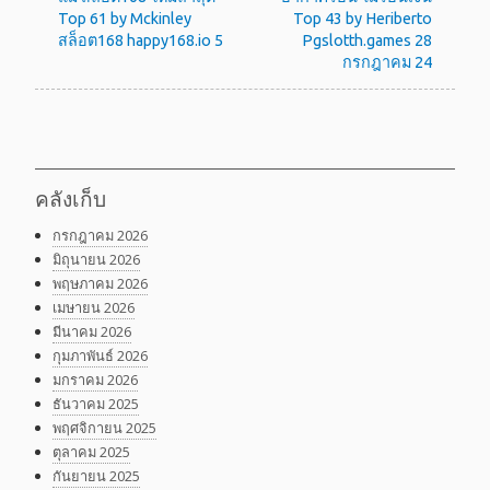
Top 61 by Mckinley
Top 43 by Heriberto
สล็อต168 happy168.io 5
Pgslotth.games 28
กรกฎาคม 24
คลังเก็บ
กรกฎาคม 2026
มิถุนายน 2026
พฤษภาคม 2026
เมษายน 2026
มีนาคม 2026
กุมภาพันธ์ 2026
มกราคม 2026
ธันวาคม 2025
พฤศจิกายน 2025
ตุลาคม 2025
กันยายน 2025