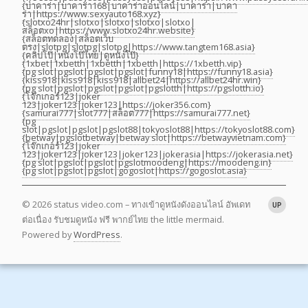
{บาคาร่า|บาคาร่า168|บาคาร่าออนไลน์|บาคาร่า|บาคา
ร่า|https://www.sexyauto168.xyz}
{slotxo24hr|slotxo|slotxo|slotxo|slotxo|
สล็อตxo|https://www.slotxo24hr.website}
{สล็อตทดลอง|สล็อตเว็บ
ตรง|slotpg|slotpg|slotpg|https://www.tangtem168.asia}
{คลิปโป๊|หนังโป๊ไทย|ดูหนังโป๊}
{1xbet|1xbetth|1xbetth|1xbetth|https://1xbetth.vip}
{pg slot|pgslot|pgslot|pgslot|funny18|https://funny18.asia}
{kiss918|kiss918|kiss918|allbet24|https://allbet24hr.win}
{pg slot|pgslot|pgslot|pgslot|pgslotth|https://pgslotth.io}
{โจ๊กเกอร์123|joker
123|joker123|joker123|https://joker356.com}
{samurai777|slot777|สล็อต777|https://samurai777.net}
{pg
slot|pgslot|pgslot|pgslot88|tokyoslot88|https://tokyoslot88.com}
{betway|pgslotbetway|betway slot|https://betwayvietnam.com}
{โจ๊กเกอร์123|joker
123|joker123|joker123|joker123|jokerasia|https://jokerasia.net}
{pg slot|pgslot|pgslot|pgslotmoodeng|https://moodeng.in}
{pg slot|pgslot|pgslot|gogoslot|https://gogoslot.asia}
© 2026 status video.com – ทางเข้าดูหนังดังออนไลน์ อัพเดท
UP
ต่อเนื่อง รับชมดูหนัง ฟรี พากย์ไทย the little mermaid.
Powered by
WordPress
.