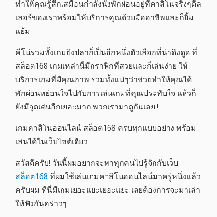
ทำให้คุณรู้สึกเสมือนกำลังนั่งพักผ่อนอยู่ที่คาสิโนจริงๆดีล
เลอร์ของเราพร้อมให้บริการคุณด้วยมืออาชีพและก็ยิ้ม
แย้ม
คีโน่รวมทั้งเกมยิงปลาก็เป็นอีกหนึ่งตัวเลือกที่น่าดึงดูด ที่
สล็อต168 เกมเหล่านี้มีกราฟิกที่สวยและก็เล่นง่าย ให้
บริการเกมที่มีคุณภาพ รวมทั้งแน่ๆว่าช่วยทำให้คุณได้
พักผ่อนหย่อนใจไปกับการเล่นเกมที่คุณประทับใจ แล้วก็
ยังมีจุดเด่นอีกเยอะมาก พวกเรามาดูกันเลย !
เกมคาสิโนออนไลน์ สล็อต168 ครบทุกแบบอย่าง พร้อม
เล่นได้ในเว็บไซต์เดียว
สวัสดีครับ! วันนี้ผมอยากจะพาทุกคนไปรู้จักกับเว็บ
สล็อต168
ที่ผมใช้เล่นเกมคาสิโนออนไลน์มาครู่หนึ่งแล้ว
ครับผม ที่นี่มีเกมเยอะแยะเยอะแยะ เลยต้องการจะมาเล่า
ให้ฟังกันคร่าวๆ