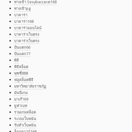
ทางเข้า Sexybaccarat168
ทางเข้าpg
บาคาร่า
บาคาร่า168
บาคาร่าออนไลน์
บาคาร่าเว็บตรง
บาคาร่าเว็บตรง
ปั่นแตก66
ปั่นแตก77
พีจี
พีจีสล็อต
พุซซี่888
ฟลูสล็อตพีจี
มหาวิทยาลัยราชภัฏ
มันนี่เกม
มาเก๊า69
ยูฟ่าเบท
รวมเกมสล็อต
ระบบเว็บพนัน
รับทำเว็บพนัน
ล็อกดาวน์168