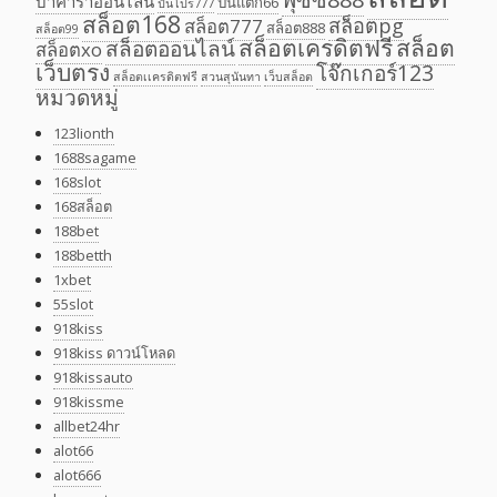
บาคาร่าออนไลน์
ปั่นแตก66
ปันโปร777
สล็อต168
สล็อตpg
สล็อต777
สล็อต888
สล็อต99
สล็อตเครดิตฟรี
สล็อต
สล็อตออนไลน์
สล็อตxo
เว็บตรง
โจ๊กเกอร์123
สล็อตเเครดิตฟรี
สวนสุนันทา
เว็บสล็อต
หมวดหมู่
123lionth
1688sagame
168slot
168สล็อต
188bet
188betth
1xbet
55slot
918kiss
918kiss ดาวน์โหลด
918kissauto
918kissme
allbet24hr
alot66
alot666