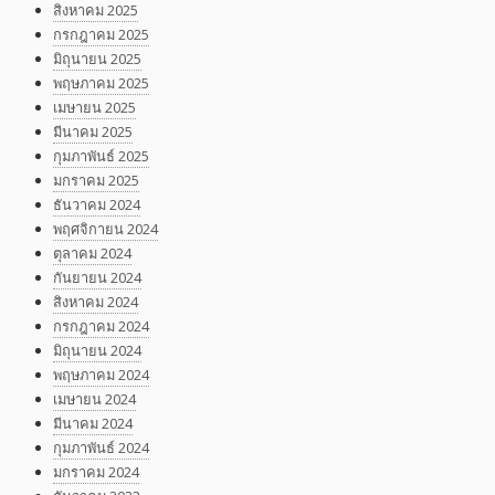
สิงหาคม 2025
กรกฎาคม 2025
มิถุนายน 2025
พฤษภาคม 2025
เมษายน 2025
มีนาคม 2025
กุมภาพันธ์ 2025
มกราคม 2025
ธันวาคม 2024
พฤศจิกายน 2024
ตุลาคม 2024
กันยายน 2024
สิงหาคม 2024
กรกฎาคม 2024
มิถุนายน 2024
พฤษภาคม 2024
เมษายน 2024
มีนาคม 2024
กุมภาพันธ์ 2024
มกราคม 2024