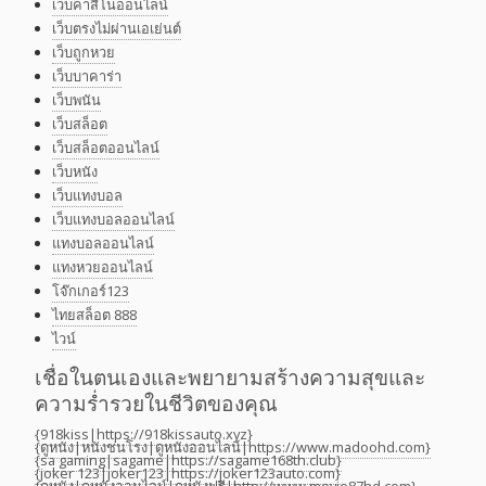
เว็บคาสิโนออนไลน์
เว็บตรงไม่ผ่านเอเย่นต์
เว็บถูกหวย
เว็บบาคาร่า
เว็บพนัน
เว็บสล็อต
เว็บสล็อตออนไลน์
เว็บหนัง
เว็บแทงบอล
เว็บแทงบอลออนไลน์
แทงบอลออนไลน์
แทงหวยออนไลน์
โจ๊กเกอร์123
ไทยสล็อต 888
ไวน์
เชื่อในตนเองและพยายามสร้างความสุขและ
ความร่ำรวยในชีวิตของคุณ
{918kiss|https://918kissauto.xyz}
{ดูหนัง|หนังชนโรง|ดูหนังออนไลน์|https://www.madoohd.com}
{sa gaming|sagame|https://sagame168th.club}
{joker 123|joker123|https://joker123auto.com}
{ดูหนัง|ดูหนังออนไลน์|ดูหนังฟรี|http://www.movie87hd.com}