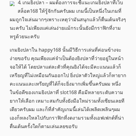
4. เกมยิงปลา – ผมต้องการจะชี้แนะเกมยิงปลาที่เว็บ
สล็อต168 ให้รู้จักกันครับผม เกมนี้เป็นหนึ่งในเกมที่
ผมถูกใจเล่นมากๆเพราะเหตุว่ามันสนุกแล้วก็ตื่นเต้นจริงๆ
นะครับ ไม่เพียงแค่เล่นง่ายแม้กระนั้นยังมีกราฟิกที่งาม
หรูด้วยนะครับ
เกมยิงปลาใน happy168 นั้นมีวิธีการเล่นที่ค่อนข้างจะ
ง่ายขอรับ คุณเพียงแค่จำเป็นต้องยิงปลาที่ว่ายอยู่ในหน้า
จอให้ได้ โดยปลาแต่ละตัวที่คุณยิงได้จะมีคะแนนแล้วก็
เหรียญที่ไม่เหมือนกันออกไป ยิ่งปลาตัวใหญ่แล้วก็หายาก
คะแนนและเหรียญที่ได้ก็จะยิ่งมากเพิ่มขึ้นครับผม หนึ่ง
ในข้อดีของเกมยิงปลาที่ slot168 คือมีหลายระดับความ
ยากให้เลือก เหมาะสมกับทั้งยังมือใหม่รวมทั้งเซียนเลยที
เดียวครับผม และก็ที่สำคัญเกมนี้เล่นได้เพลิดเพลินๆผม
เองก็หลงใหลไปกับกราฟิกที่งดงามรวมทั้งเอฟเฟกต์ที่น่า
ตื่นเต้นครั้งใดก็ตามเล่นเลยขอรับ