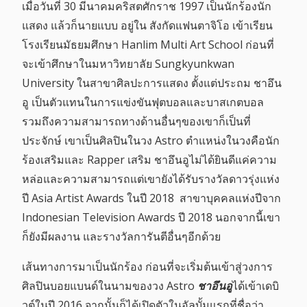
เมื่อวันที่ 30 มีนาคมคริสตศักราช 1997 เป็นนักร้องนัก
แสดง แล้วก็นายแบบ อยู่ใน สังกัดแฟนตาจิโอ เข้าเรียน
โรงเรียนมัธยมศึกษา Hanlim Multi Art School ก่อนที่
จะเข้าศึกษาในมหาวิทยาลัย Sungkyunkwan
University ในสาขาศิลปะการแสดง ตั้งแต่ประถม ชาอึน
อู เป็นตัวแทนในการแข่งขันฟุตบอลและบาสเกตบอล
รวมถึงความสามารถทางด้านอื่นๆของเขาก็เป็นที่
ประจักษ์ เขาเป็นศิลปินในวง Astro ตำแหน่งในวงคือนัก
ร้องเสริมและ Rapper เสริม ชาอึนอูไม่ได้ยินดีแค่ความ
หล่อและความสามารถแต่เขายังได้รับรางวัลดาวรุ่งแห่ง
ปี Asia Artist Awards ในปี 2018 สาขาบุคคลแห่งปีจาก
Indonesian Television Awards ปี 2018 นอกจากนี้เขา
ก็ยังมีผลงาน และรางวัลการันตีอื่นๆอีกด้วย
เส้นทางการมาเป็นนักร้อง ก่อนที่จะเริ่มต้นเข้าสู่วงการ
ศิลปินบอยแบนด์ในนามของวง Astro
ชาอึนอู
ได้เข้าเดบิ
วต์ในปี 2016 จากนั้นก็ได้เปิดตัวในอัลบั้มแรกที่ชื่อว่า