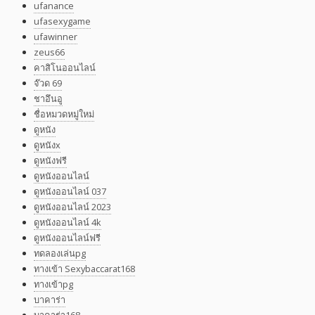
ufanance
ufasexygame
ufawinner
zeus66
คาสิโนออนไลน์
จ๊วด 69
ชาอึนอู
ชื่อหมวดหมู่ใหม่
ดูหนัง
ดูหนังx
ดูหนังฟรี
ดูหนังออนไลน์
ดูหนังออนไลน์ 037
ดูหนังออนไลน์ 2023
ดูหนังออนไลน์ 4k
ดูหนังออนไลน์ฟรี
ทดลองเล่นpg
ทางเข้า Sexybaccarat168
ทางเข้าpg
บาคาร่า
บาคาร่า168