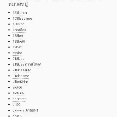
หมวดหมู่
123lionth
1688sagame
168slot
168สล็อต
188bet
188betth
1xbet
55slot
918kiss
918kiss ดาวน์โหลด
918kissauto
918kissme
allbet24hr
alot66
alot666
baccarat
bh99
bkkwin เครดิตฟรี
bng55