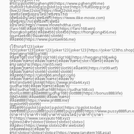
ตรง|pgslot99|pgheng99|https://www.pgheng99.me}
{fullslot|fullslotpg|pgslot|pg slot|https://fullslotpg.org}
{live22|live22slot|https://live22slot.xyz}
{ดูหนัง|ดูหนังออนไลน์|หนังชนโรง}
{ดูหนังออนไลน์|ดูหนังฟรี|https://www.ilike-movie.com}
{ดูหนังชนโรง|ดูหนังฟรี|ดูหนัง
ออนไลน์|https://www.moviehdthai.com}
{faro168|สล็อต168|slot168|https://faro168.win}
{hongkong456|สล็อต456|slot456|https://hongkong456.me}
{puntaek66|ปั่นแตก66|slot66|
สล็อต66|https://www.puntaek66.me}
{โจ๊กเกอร์123|joker
123|joker123|joker123|joker123|joker123|https://joker123ths.shop
{Hengjing168|pg168|
สล็อต168|slot168|slot168|slot168|https://hengjing168.wiki}
{สล็อตเว็บตรง|สล็อตเว็บตรง|สล็อตเว็บตรง|slot เว็บตรง|สล็อตเว็บ
ตรง แตกง่าย|https://jin55.net}
{สล็อตเว็บตรง|slot99|slot99|slot99|สล็อต99|https://st99.wtf}
{สล็อตเว็บตรง|slot66|slot66|slot66|
สล็อต66|https://alot666.amdast.com}
{สล็อตเว็บตรง|สล็อตเว็บตรง|สล็อตเว็บ
ตรง|jinda44|slot44|https://www.jinda44.xyz}
{judhai168|สล็อตเว็บตรง|สล็อตเว็บ
ตรง|judhai168|judhai168|https://judhai168.co}
{bonus888|สล็อต888|judhai168|slot888|https://bonus888.life}
{JINDA888|สล็อต888|สล็อตเว็บตรง|
สล็อต888|https://www.jin888.me}
{pgslot99|slot99|
สล็อต99|pgslot|pgslot|pgslot|https://pgslot.today}
{พุซซี่888|pussy888|pussy888|pussy888|https://www.pussy888fun.i
{บาคาร่า|บาคาร่า168|บาคาร่าออนไลน์|บาคาร่า|บาคา
ร่า|https://www.sexyauto168.xyz}
{slotxo24hr|slotxo|slotxo|slotxo|slotxo|
สล็อตxo|https://www.slotxo24hr.website}
{สล็อตทดลอง|สล็อตเว็บ
ตรง|slotpg|slotpg|slotpg|https://www.tangtem168.asia}