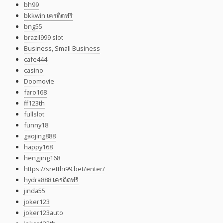
bh99
bkkwin เครดิตฟรี
bng55
brazil999 slot
Business, Small Business
cafe444
casino
Doomovie
faro168
ff123th
fullslot
funny18
gaojing888
happy168
hengjing168
https://sretthi99.bet/enter/
hydra888 เครดิตฟรี
jinda55
joker123
joker123auto