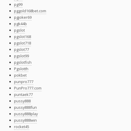
pg99
pggold168bet.com
pgjoker69
pgk44b
pgslot
pgslot168
pgslot718
pgslot77
pgslot99
pgslotfish
Pgslotth
pokbet
punpro777
PunPro777.com
puntaek77
pussy888
pussy888fun
pussy888play
pussy888win
rocket45