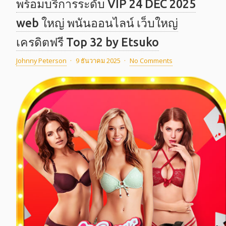
พร้อมบริการระดับ VIP 24 DEC 2025
web ใหญ่ พนันออนไลน์ เว็บใหญ่
เครดิตฟรี Top 32 by Etsuko
Johnny Peterson
·
9 ธันวาคม 2025
·
No Comments