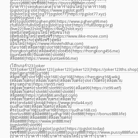
{pussy888|พุซซี่888|https://pussy888win.com}
{บาคาร่า|sexybaccarat|บาคาร่าออนไลน์|บาคาร่า168}
{pgslot|pg slot|https://www.pgslot.golf}
{pgslot|pg slot|pg77|pgslot77|https://pgslot77.xyz}
{pg99|pgslot เว็บ
ตรง|pgslot99|pgheng99|https://www.pgheng99.me}
{fullslot|fullslotpg|pgslot|pg slot|https://fullslotpg.org}
{live22|live22slot|https://live22slot.xyz}
{ดูหนัง|ดูหนังออนไลน์|หนังชนโรง}
{ดูหนังออนไลน์|ดูหนังฟรี|https://www.ilike-movie.com}
{ดูหนังชนโรง|ดูหนังฟรี|ดูหนัง
ออนไลน์|https://www.moviehdthai.com}
{faro168|สล็อต168|slot168|https://faro168.win}
{hongkong456|สล็อต456|slot456|https://hongkong456.me}
{puntaek66|ปั่นแตก66|slot66|
สล็อต66|https://www.puntaek66.me}
{โจ๊กเกอร์123|joker
123|joker123|joker123|joker123|joker123|https://joker123ths.shop
{Hengjing168|pg168|
สล็อต168|slot168|slot168|slot168|https://hengjing168.wiki}
{สล็อตเว็บตรง|สล็อตเว็บตรง|สล็อตเว็บตรง|slot เว็บตรง|สล็อตเว็บ
ตรง แตกง่าย|https://jin55.net}
{สล็อตเว็บตรง|slot99|slot99|slot99|สล็อต99|https://st99.wtf}
{สล็อตเว็บตรง|slot66|slot66|slot66|
สล็อต66|https://alot666.amdast.com}
{สล็อตเว็บตรง|สล็อตเว็บตรง|สล็อตเว็บ
ตรง|jinda44|slot44|https://www.jinda44.xyz}
{judhai168|สล็อตเว็บตรง|สล็อตเว็บ
ตรง|judhai168|judhai168|https://judhai168.co}
{bonus888|สล็อต888|judhai168|slot888|https://bonus888.life}
{JINDA888|สล็อต888|สล็อตเว็บตรง|
สล็อต888|https://www.jin888.me}
{pgslot99|slot99|
สล็อต99|pgslot|pgslot|pgslot|https://pgslot.today}
{พุซซี่888|pussy888|pussy888|pussy888|https://www.pussy888fun.i
{บาคาร่า|บาคาร่า168|บาคาร่าออนไลน์|บาคาร่า|บาคา