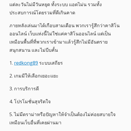
แต่ละวันไม่มีวันหยุด ทั้งระบบ แอดไม่น รวมทั้ง
ประสบการณ์โดยรวมที่ดีเกินคาด
ภายหลังเล่นมาได้เกือบสามเดือน พวกเรารู้สึกว่าคาสิโน
ออนไลน์ เว็บแห่งนี้ไม่ใช่แค่คาสิโนออนไลน์ แต่เป็น
เหมือนพื้นที่ที่พวกเราเข้ามาแล้วรู้สึกไม่มีอันตราย
สนุกสนาน และไม่บีบคั้น
1.
redkong89
ระบบเสถียร
2. เกมมีให้เลือกเยอะแยะ
3. การบริการดี
4. โปรโมชั่นสุจริตใจ
5. ไม่มีดราม่าหรือปัญหาให้จำเป็นต้องไม่ค่อยสบายใจ
เหมือนเว็บอื่นที่เคยผ่านมา