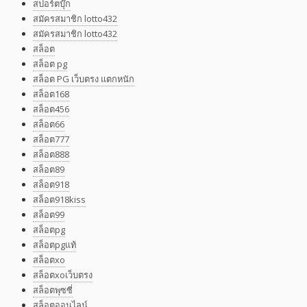
สปอร์ตบุ๊ก
สมัครสมาชิก lotto432
สมัครสมาชิก lotto432
สล็อต
สล็อต pg
สล็อต PG เว็บตรง แตกหนัก
สล็อต168
สล็อต456
สล็อต66
สล็อต777
สล็อต888
สล็อต89
สล็อต918
สล็อต918kiss
สล็อต99
สล็อตpg
สล็อตpgแท้
สล็อตxo
สล็อตxoเว็บตรง
สล็อตพุซซี่
สล็อตออนไลน์