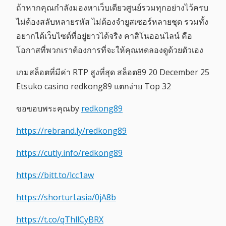
ถ้าหากคุณกำลังมองหาเว็บเดียวศูนย์รวมทุกอย่างไว้ครบ
ไม่ต้องสลับหลายรหัส ไม่ต้องจำยูสเซอร์หลายชุด รวมทั้ง
อยากได้เว็บไซต์ที่อยู่ยาวได้จริง คาสิโนออนไลน์ คือ
โอกาสที่พวกเราต้องการที่จะให้คุณทดลองดูด้วยตัวเอง
เกมสล็อตที่มีค่า RTP สูงที่สุด สล็อต89 20 December 25
Etsuko casino redkong89 แตกง่าย Top 32
ขอขอบพระคุณby
redkong89
https://rebrand.ly/redkong89
https://cutly.info/redkong89
https://bitt.to/lcc1aw
https://shorturl.asia/0jA8b
https://t.co/qThllCyBRX