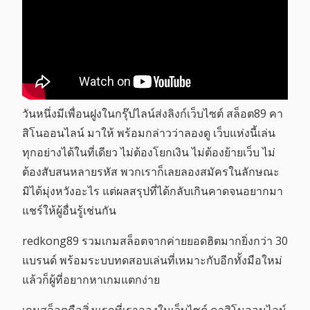
วันหนึ่งมีเพื่อนฝูงในกรุ๊ปไลน์ส่งลิงก์เว็บไซต์ สล็อต89 คา
สิโนออนไลน์ มาให้ พร้อมกล่าวว่าลองดู เว็บแห่งนี้เล่น
ทุกอย่างได้ในที่เดียว ไม่ต้องโยกเงิน ไม่ต้องย้ายเว็บ ไม่
ต้องสับสนหลายรหัส พวกเราก็เลยลองสมัครในลักษณะ
มิได้มุ่งหวังอะไร แต่ผลสรุปที่ได้กลับเกินคาดจนอยากมา
แชร์ให้ผู้อื่นรู้เช่นกัน
redkong89 รวมเกมสล็อตจากค่ายยอดฮิตมากยิ่งกว่า 30
แบรนด์ พร้อมระบบทดสอบเล่นที่เหมาะกับอีกทั้งมือใหม่
แล้วก็ผู้ที่อยากหาเกมแตกง่าย
เกมสล็อตคือสิ่งแรกที่เราลองในเว็บไซต์ คาสิโนออนไลน์