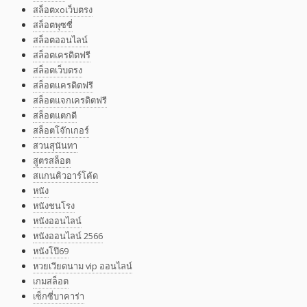
สล็อตxoเว็บตรง
สล็อตพุซซี่
สล็อตออนไลน์
สล็อตเครดิตฟรี
สล็อตเว็บตรง
สล็อตเเครดิตฟรี
สล็อตแจกเครดิตฟรี
สล็อตแตกดี
สล็อตโจ๊กเกอร์
สวนสุนันทา
สูตรสล็อต
สแกนคิวอาร์โค้ด
หนัง
หนังชนโรง
หนังออนไลน์
หนังออนไลน์ 2566
หนังโป๊69
หวยเวียดนาม vip ออนไลน์
เกมสล็อต
เซ็กซี่บาคาร่า