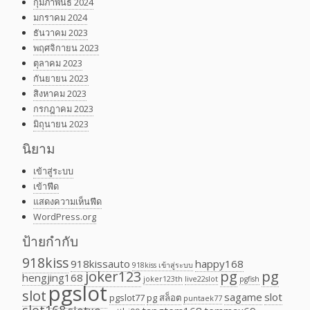
กุมภาพันธ์ 2024
มกราคม 2024
ธันวาคม 2023
พฤศจิกายน 2023
ตุลาคม 2023
กันยายน 2023
สิงหาคม 2023
กรกฎาคม 2023
มิถุนายน 2023
นิยาม
เข้าสู่ระบบ
เข้าฟีด
แสดงความเห็นฟีด
WordPress.org
ป้ายกำกับ
918kiss
918kissauto
happy168
918kiss เข้าสู่ระบบ
joker123
pg
pg
hengjing168
joker123th
live22slot
pgfish
pgslot
slot
sagame
slot
pgslot77
pg สล็อต
puntaek77
slot168