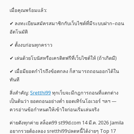
เมื่อคุณพร้อมแล้ว:
✔ ลงทะเบียนสมัครสมาชิกกับเว็บไซต์ที่มีระบบฝาก–ถอน
อัตโนมัติ
✔ ตั้งงบก่อนทุกคราว
✔ เล่นด้วยโบนัสหรือเครดิตฟรีที่เว็บไซต์ให้ (ถ้าเกิดมี)
✔ เมื่อมียอดกำไรถึงข้อตกลง ก็สามารถถอนออกได้ใน
ทันที
สิ่งสำคัญ:
Sretthi99
ทุกเว็บจะมีกฎการถอนที่แตกต่าง
เป็นต้นว่า ยอดถอนอย่างต่ำ ยอดเทิร์นโอเวอร์ ฯลฯ —
ควรอ่านข้อกำหนดให้เข้าใจก่อนเริ่มเล่นจริง
ค่ายดังทุกค่าย สล็อต99 st99d.com 14 มี.ค. 2026 Jamila
อยากรวยต้องลอง sretthi99ปลดหนี้ได้ง่ายๆ Top 17