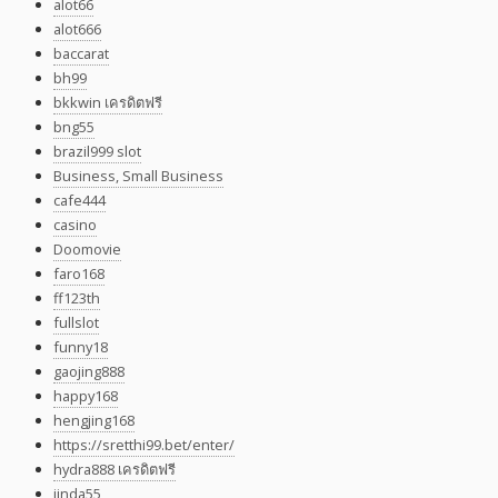
alot66
alot666
baccarat
bh99
bkkwin เครดิตฟรี
bng55
brazil999 slot
Business, Small Business
cafe444
casino
Doomovie
faro168
ff123th
fullslot
funny18
gaojing888
happy168
hengjing168
https://sretthi99.bet/enter/
hydra888 เครดิตฟรี
jinda55