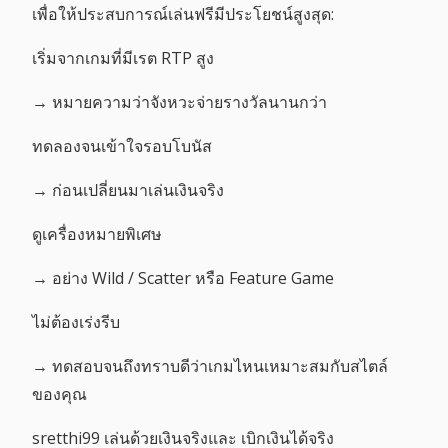
เพื่อให้ประสบการณ์เล่นฟรีมีประโยชน์สูงสุด:
เริ่มจากเกมที่มีเรต RTP สูง
→ หมายความว่าจังหวะจ่ายรางวัลนานกว่า
ทดลองจนเข้าใจรอบโบนัส
→ ก่อนเปลี่ยนมาเล่นเงินจริง
ดูเครื่องหมายพิเศษ
→ อย่าง Wild / Scatter หรือ Feature Game
ไม่ต้องเร่งรีบ
→ ทดสอบจนถึงทราบดีว่าเกมไหนเหมาะสมกับสไตล์
ของคุณ
sretthi99 เล่นด้วยเงินจริงและ เบิกเงินได้จริง