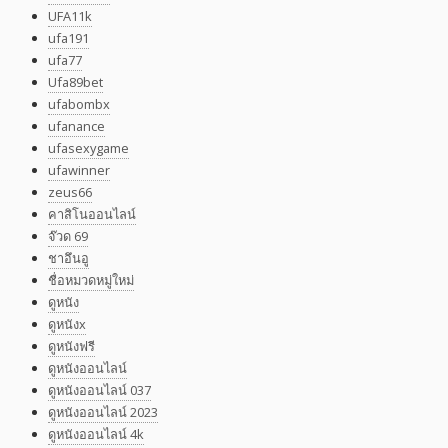
UFA11k
ufa191
ufa77
Ufa89bet
ufabombx
ufanance
ufasexygame
ufawinner
zeus66
คาสิโนออนไลน์
จ๊วด 69
ชาอึนอู
ชื่อหมวดหมู่ใหม่
ดูหนัง
ดูหนังx
ดูหนังฟรี
ดูหนังออนไลน์
ดูหนังออนไลน์ 037
ดูหนังออนไลน์ 2023
ดูหนังออนไลน์ 4k