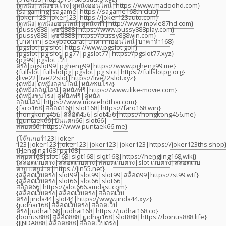
{ดูหนัง|หนังชนโรง|ดูหนังออนไลน์|https://www.madoohd.com}
{sa gaming|sagame|https://sagame168th.club}
{joker 123|joker123|https://joker123auto.com}
{ดูหนัง|ดูหนังออนไลน์|ดูหนังฟรี|http://www.movie87hd.com}
{pussy888|พุซซี่888|https://www.pussy888play.com}
{pussy888|พุซซี่888|https://pussy888win.com}
{บาคาร่า|sexybaccarat|บาคาร่าออนไลน์|บาคาร่า168}
{pgslot|pg slot|https://www.pgslot.golf}
{pgslot|pg slot|pg77|pgslot77|https://pgslot77.xyz}
{pg99|pgslot เว็บ
ตรง|pgslot99|pgheng99|https://www.pgheng99.me}
{fullslot|fullslotpg|pgslot|pg slot|https://fullslotpg.org}
{live22|live22slot|https://live22slot.xyz}
{ดูหนัง|ดูหนังออนไลน์|หนังชนโรง}
{ดูหนังออนไลน์|ดูหนังฟรี|https://www.ilike-movie.com}
{ดูหนังชนโรง|ดูหนังฟรี|ดูหนัง
ออนไลน์|https://www.moviehdthai.com}
{faro168|สล็อต168|slot168|https://faro168.win}
{hongkong456|สล็อต456|slot456|https://hongkong456.me}
{puntaek66|ปั่นแตก66|slot66|
สล็อต66|https://www.puntaek66.me}
{โจ๊กเกอร์123|joker
123|joker123|joker123|joker123|joker123|https://joker123ths.shop
{Hengjing168|pg168|
สล็อต168|slot168|slot168|slot168|https://hengjing168.wiki}
{สล็อตเว็บตรง|สล็อตเว็บตรง|สล็อตเว็บตรง|slot เว็บตรง|สล็อตเว็บ
ตรง แตกง่าย|https://jin55.net}
{สล็อตเว็บตรง|slot99|slot99|slot99|สล็อต99|https://st99.wtf}
{สล็อตเว็บตรง|slot66|slot66|slot66|
สล็อต66|https://alot666.amdast.com}
{สล็อตเว็บตรง|สล็อตเว็บตรง|สล็อตเว็บ
ตรง|jinda44|slot44|https://www.jinda44.xyz}
{judhai168|สล็อตเว็บตรง|สล็อตเว็บ
ตรง|judhai168|judhai168|https://judhai168.co}
{bonus888|สล็อต888|judhai168|slot888|https://bonus888.life}
{JINDA888|สล็อต888|สล็อตเว็บตรง|