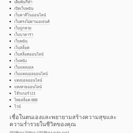
เดิมพันกีฬา
เปิดเว็บพนัน
เว็บคาสิโนออนไลน์
เว็บตรงไม่ผ่านเอเย่นต์
เว็บถูกหวย
เว็บบาคาร่า
เว็บพนัน
เว็บสล็อต
เว็บสล็อตออนไลน์
เว็บหนัง
เว็บแทงบอล
เว็บแทงบอลออนไลน์
แทงบอลออนไลน์
แทงหวยออนไลน์
โจ๊กเกอร์123
ไทยสล็อต 888
ไวน์
เชื่อในตนเองและพยายามสร้างความสุขและ
ความร่ำรวยในชีวิตของคุณ
{918kiss|https://918kissauto.xyz}