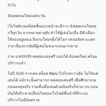
กำไร
อัปเดตเกมใหม่แต่ละวัน
เว็บไซต์เกมสล็อตชั้นแนวหน้าจะมีการ อัปเดตเกมใหม่ทุ
กวี่ทุกวัน จากหลายค่ายดัง ทำให้ผู้เล่นไม่เบื่อ มีตัวเลือก
ให้ลองอยู่เสมอ ยิ่งเกมใหม่ๆยิ่งได้โอกาสเจอจังหวะแตก
ง่าย เนื่องจากยังมีผู้เล่นไม่หนาแน่นมากมาย
รวม sretthi99 ทดสอบเล่นฟรี ถอนได้ อัปเดตใหม่ พร้อม
บริการแล้ว
ในปี 2026 การเล่น สล็อต พัฒนาไปไกลกว่าเดิม ไม่ใช่แค่
เล่นได้ แม้กระนั้นสามารถ ทดสอบเล่นฟรี เพื่อศึกษาเกม
ก่อนลงทุนจริง รวมทั้งเมื่อเล่นด้วยเงินจริงก็สามารถ ถอน
เงินได้จริง ตามเงื่อนไขของเว็บไซต์ชั้นนำที่มีระบบ
บริการไม่มีอันตราย