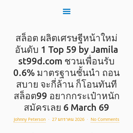
สล็อต ผลิตเศรษฐีหน้าใหม่
อันดับ 1 Top 59 by Jamila
st99d.com ชวนเพื่อนรับ
0.6% มาตรฐานชั้นนำ ถอน
สบาย จะกี่ล้าน ก็โอนทันที
สล็อต99 อยากกระเป๋าหนัก
สมัครเลย 6 March 69
Johnny Peterson
·
27 มกราคม 2026
·
No Comments