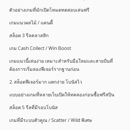
ตัวอย่างเกมที่มักเปิดโหมดทดสอบเล่นฟรี
เกมแนวผลไม้ / แคนดี้
สล็อต 3 รีลคลาสสิก
เกม Cash Collect / Win Boost
เกมแนวนี้เล่นง่าย เหมาะสำหรับมือใหม่และสายปั่นที่
ต้องการเริ่มลองฟีเจอร์รากฐานก่อน
2. สล็อตฟีเจอร์มาก แตกง่าย โบนัสไว
แบบอย่างเกมที่หลายเว็บเปิดให้ทดลองก่อนซื้อฟรีสปิน
สล็อต 5 รีลที่มีรอบโบนัส
เกมที่มีระบบตัวคูณ / Scatter / Wild พิเศษ